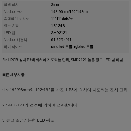
픽셀 피치:
3mm
Moduel 크기:
192*96mm/192*192mm
육체적인 조밀도:
111111dots/㎡
화소 윤곽:
1R1G1B
LED 칩:
SMD2121
Moduel 해결책:
64*32/64*64
smd led 모듈
rgb led 모듈
하이 라이트:
,
3in1 RGB 실내 P3에 의하여 지도되는 단위, SMD2121 높은 광도 LED 널 패널
빠른 세부사항
size192*96mm와 192*192를 가진 1.P3에 의하여 지도되는 전시 단위
SMD2121가 검정에 의하여 점화합니다
2.
높고 조정가능한 LED 광도
3.