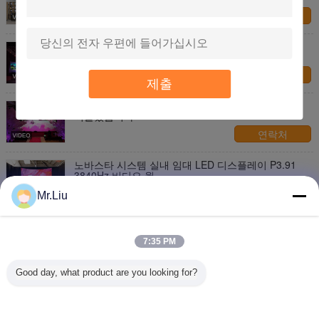
연락처
임대를 위한 큰 실내 움직일 수 있는 주도하는 화면
P3.91 RGB LED 디스플레이 위원회
연락처
제출
P4.81 실내 임대는 스크린 벽 연회 활동 무대 배경을
이끌었습니다
연락처
노바스타 시스템 실내 임대 LED 디스플레이 P3.91
3840Hz 비디오 월
연락처
Mr.Liu
이벤트를 위한 빠른 잠금장치 P2.6 P2.97 P3.91 P4.81
실내 임대 주도하는 스크린
7:35 PM
연락처
Good day, what product are you looking for?
1 / 12