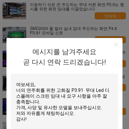
이동하기 쉬운 큰 주도하는 무대 커튼 화면 P2.9는 행
사를 위한 화면 임대를 이끌었습니다
연락처
SMD2020 풀 컬러 실내 임대 주도하는 화면 P4.8
P3.91 모바일 신호
연락처
메시지를 남겨주세요
P2.97은 스크린 패널 임대 실내 디스플레이 500/1000
밀리미터 내각을 이끌었습니다
곧 다시 연락 드리겠습니다!
연락처
P2.6 P2.97 P3.91 P4.81 실내 임대는 화면 픽셀 벽 알
림판을 이끌었습니다
연락처
회견 P2.6 P2.97 P3.91 P4.81을 위한 실내 모바일
LED 디스플레이 임대
연락처
빠른 잠금장치 실내 임대는 무대 광고를 위한 스크린
패널을 이끌었습니다