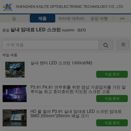
SHENZHEN KAILITE OPTOELECTRONIC TECHNOLOGY CO., LTD
집
제품
우리에 대하여
공장 여행
>>
실내 임대료 LED 스크린
품질
supplier.
(117)
제일 제품
실내 렌터 LED 스크린 1300cd/M2
지금 문의
P3.91 P4.81 연주회를 위한 영상 가공업자를 가진 알
루미늄 최고 호리호리한 지도된 스크린 고용
지금 문의
HD 풀 컬러 P3.91 실내 임대료 LED 스크린 임대료
SMD 250mm*250mm 패널 크기
지금 문의