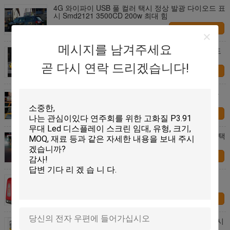
4G 와이파이 USB 풀 컬러 택시 정상 발광 다이오드 표
시 Smd2121 3500CD 200w 최대 힘
연락처
메시지를 남겨주세요
고해상 택시 정상 광고 표시는 2 년 P4에 의하여 지도
된 스크린을 보장 방수 처리합니다
곧 다시 연락 드리겠습니다!
연락처
P5는 편들어진 차 정상 광고 표시, 택시 지붕 표시 무
선 3G/Wifi를 두배로 합니다
연락처
3G 택시 정상 발광 다이오드 표시 넓은 화각을 가진 택
시를 위한 작은 LED 지붕 표시
연락처
3G / 와이파이 통제 택시 정상에 의하여 지도되는 전
시, 차를 위한 작은 LED 게시판 광고
연락처
무선 통제 시스템을 가진 P5 LED 택시 정상 광고 표시
6000cd/평방 미터 광도