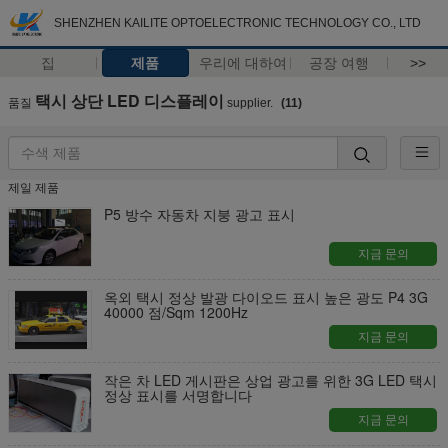
SHENZHEN KAILITE OPTOELECTRONIC TECHNOLOGY CO., LTD
집
제품
우리에 대하여
공장 여행
>>
택시 상단 LED 디스플레이
품질
supplier.
(11)
제일 제품
P5 방수 자동차 지붕 광고 표시
지금 문의
옥외 택시 정상 발광 다이오드 표시 높은 광도 P4 3G
40000 점/Sqm 1200Hz
지금 문의
작은 차 LED 게시판은 상업 광고를 위한 3G LED 택시
정상 표시를 서명합니다
지금 문의