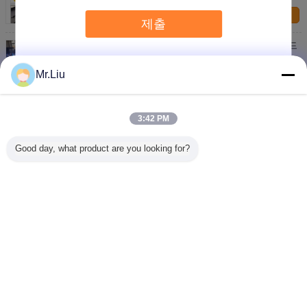
연락처
제출
옥외 차 광고를 위한 풀 컬러 택시 정상 발광 다이오드
표시 LED 게시판
연락처
Mr.Liu
옥외 LED 택시 지붕 간판 , 택시 광고 표지판 고화질
3:42 PM
연락처
Good day, what product are you looking for?
1 / 2
언어를 바꾸십시오
Korean
홈
|
우리에 대하여
|
연락주세요
|
사이트맵
|
Privacy Policy