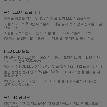
옥외 LED 디스플레이
쇼핑몰 광고를 위한 P6 RGB 야외 풀 컬러 LED 디스플레이
포울 서포오트 P10은 디스플레이 패널 길가 옥외 광고 신호를 이끌
었습니다
조짐을 구축하는 리모콘 야외 풀 컬러 LED 디스플레이 스퀘어
P5 야외 풀 컬러 HD 주도하는 비디오 월 P8 디지털 표시 신호
RGB LED 모듈
P6 실내 RGB LED 단위 화소 피치 6mm 드라이브 의무 1/16 검사
드라이브 형태 SMD3528
옥외 방수 RGB LED 단위 SMD P6 풀 컬러 192 * 192 mm 1/8 검사
높은 정의는 전시 단위 P5 실내 SMD 3 In1 64*32 점 풀 컬러를 지
도했습니다
P8 옥외 RGB LED 단위 32*16 화소 풀 컬러 두루말기 메시지는 표
시를 지도했습니다
옥외 led 광고판
P8은 후방 유지로 디스플레이 패널 드라이브인 영화관 빌보드를 주
도했습니다