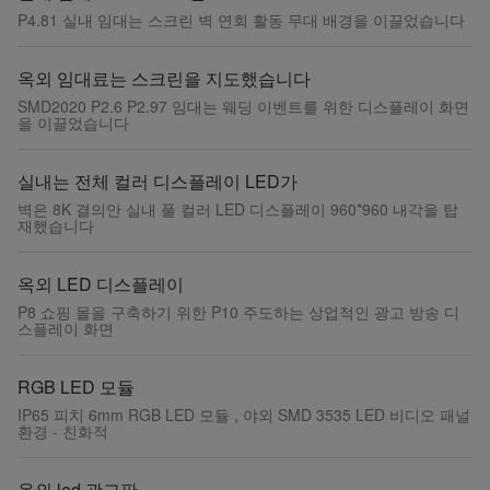
P4.81 실내 임대는 스크린 벽 연회 활동 무대 배경을 이끌었습니다
옥외 임대료는 스크린을 지도했습니다
SMD2020 P2.6 P2.97 임대는 웨딩 이벤트를 위한 디스플레이 화면
을 이끌었습니다
실내는 전체 컬러 디스플레이 LED가
벽은 8K 결의안 실내 풀 컬러 LED 디스플레이 960*960 내각을 탑
재했습니다
옥외 LED 디스플레이
P8 쇼핑 몰을 구축하기 위한 P10 주도하는 상업적인 광고 방송 디
스플레이 화면
RGB LED 모듈
IP65 피치 6mm RGB LED 모듈 , 야외 SMD 3535 LED 비디오 패널
환경 - 친화적
옥외 led 광고판