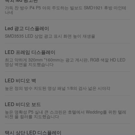
가득 찬 방수 P4 P5 야외 주도하는 빌보드 SMD1921 후방 마인테
나네
Led 광고 디스플레이
SMD3535 LED 상업 광고 표시 화면 높이 재생율
LED 프레임 디스플레이
최고 약하게 320mm *160mm는 광고 게시판, RGB 색깔 HD LED
영상 벽면을 지도했습니다
LED 비디오 벽
높은 정의 방수 지도된 영상 패널 1/8의 검사 넓은 시야각
LED 비디오 보드
높은 명확성 P5 실내 큰 스크린은 호텔에서 Wedding를 위한 텔레
비젼 풀 컬러를 지도했습니다
택시 상단 LED 디스플레이