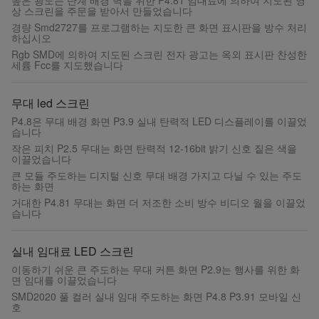
높은 광도는 단계 배경 벽을 위한 P4.81 임대료에 의하여 지도된 영
상 스크린을 주문을 받아서 만들었습니다
경량 Smd2727를 프로그램하는 지도한 큰 화면 표시판을 방수 처리
하십시오
Rgb SMD에 의하여 지도된 스크린 전자 광고는 옥외 표시판 찬성한
세륨 Fcc를 지도했습니다
무대 led 스크린
P4.8은 무대 배경 화면 P3.9 실내 탄력적 LED 디스플레이를 이끌었
습니다
작은 피치 P2.5 무대는 화면 탄력적 12-16bit 밝기 신호 짙은 색을
이끌었습니다
큰 모듈 주도하는 디지털 신호 무대 배경 가지고 다닐 수 있는 주도
하는 화면
거대한 P4.81 무대는 화면 더 저조한 소비 방수 비디오 월을 이끌었
습니다
실내 임대료 LED 스크린
이동하기 쉬운 큰 주도하는 무대 커튼 화면 P2.9는 행사를 위한 화
면 임대를 이끌었습니다
SMD2020 풀 컬러 실내 임대 주도하는 화면 P4.8 P3.91 모바일 신
호