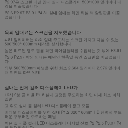
P2.97은 스크린 패널 임대 실내 디스플레이 500/1000 밀리미터 내
각을 이끌었습니다
P2.6 P2.97 P3.91 P4.81 실내 임대는 화면 픽셀 벽 알림판을 이끌
었습니다
옥외 임대료는 스크린을 지도했습니다
4.81 밀리미터는 야외 임대 주도하는 스크린 가지고 다닐 수 있는
500*500/1000mm 내각을 실시합니다
높은 리드된 명도 필름 화면 퀵어셈플리를 수집하는 것 밖에 P3.91
P2.6 P2.97 야외 임대는 예년인 현충일 동안 스크린을 이끌었습니
다
외부 500*500mm 패널을 위한 화소 2.604 밀리미터 2.976 밀리미
터 이벤트 화면 임대
실내는 전체 컬러 디스플레이 LED가
16시 9분 금 비율 P1.8 실내 고정된 주도하는 화면 미세 화소 피치
일련
고 휘도 실내 풀 컬러 LED 디스플레이 광고 모듈
비디오 디스플레이를 위한 실내 P1.2 320*160mm HD 탄력적 부드
러운 구부러진 주도하는 패널
벽은 실내 풀 컬러 LED 디스플레이 디지털 신호 P2 P2.5 P3.07 P4
를 탑재했습니다