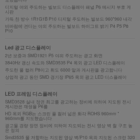
디지털 야외 주도하는 빌보드 디스플레이 패널 P6 메시지 부호 게
시판
가득 찬 방수 1R1G1B P10 디지털 주도하는 빌보드 960*960 내각
비바람에 견디는 야외 주도하는 빌보드 하이그트 밝기 P4 P5 P8
P10
Led 광고 디스플레이
2년 보증과 SMD1921 P5 야외 주도하는 광고 화면
3840Hz 갱신 속도와 SMD3535 P4 옥외 광고 LED 디스플레이
주도한 풀 컬러 P8이고 휘도 6000 알과 게시판을 광고합니다
상업적 광고 동안 SMD 경기장 IP65 옥외 광고 LED 디스플레이
LED 프레임 디스플레이
SMD3528 실내 정면 최고를 광고하는 정비에 의하여 지도된 전시
게시판은 재생율 P6를
HD 옥외 RGB는 스크린 풀 컬러 넓은 화각 ROHS 960mm *
960mm를 지도했습니다
광고물 경량 정면 정비에 의하여 지도되는 전시 영상 벽 철 구조 높
은 정의
Smd3535 물 저항하는 지도된 영상 벽/P10 옥외 지도된 스크린 320