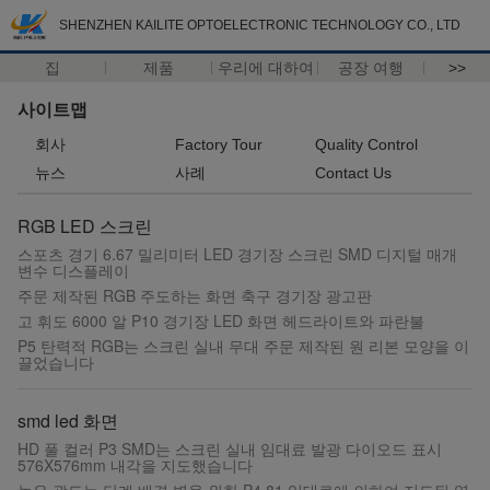
SHENZHEN KAILITE OPTOELECTRONIC TECHNOLOGY CO., LTD
집
제품
우리에 대하여
공장 여행
>>
사이트맵
회사
Factory Tour
Quality Control
뉴스
사례
Contact Us
RGB LED 스크린
스포츠 경기 6.67 밀리미터 LED 경기장 스크린 SMD 디지털 매개
변수 디스플레이
주문 제작된 RGB 주도하는 화면 축구 경기장 광고판
고 휘도 6000 알 P10 경기장 LED 화면 헤드라이트와 파란불
P5 탄력적 RGB는 스크린 실내 무대 주문 제작된 원 리본 모양을 이
끌었습니다
smd led 화면
HD 풀 컬러 P3 SMD는 스크린 실내 임대료 발광 다이오드 표시
576X576mm 내각을 지도했습니다