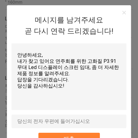
* 160mm
LED 비디오 벽
메시지를 남겨주세요
디지털 신호 야외 주도하는 비디오 월 벽은 막대기 지지 방식을 탑
곧 다시 연락 드리겠습니다!
재했습니다
100% 방수 P8 야외 주도하는 메시지 부호는 내각 재료를 다림질합
니다
비바람에 견디는 IP65 야외 주도하는 비디오 월 P8 경기장 주도하
는 화면
P10 HD 무프레임형 비디오 월 P8 화소 피치 모듈 고정된 빌보드
LED 비디오 보드
투명한 유리제 빛에 의하여 지도되는 스크린 광고, 지도된 옥외 스
크린 풀 컬러
경조 비율 P2.5 HD에 의하여 지도되는 전시 실내 조정 다색 주문을
받아서 만들어진 크기
고해상 P2.5 큰 지도한 전시 풀 컬러 실내 임대는 내각 주조 알루미
늄 죽습니다
센터파크를 위한 경량 HD에 의하여 지도되는 전시 저출력 소비 P5
ISO9001