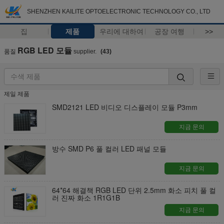
SHENZHEN KAILITE OPTOELECTRONIC TECHNOLOGY CO., LTD
집
제품
우리에 대하여
공장 여행
>>
RGB LED 모듈
품질
supplier.
(43)
제일 제품
SMD2121 LED 비디오 디스플레이 모듈 P3mm
지금 문의
방수 SMD P6 풀 컬러 LED 패널 모듈
지금 문의
64*64 해결책 RGB LED 단위 2.5mm 화소 피치 풀 컬
러 진짜 화소 1R1G1B
지금 문의