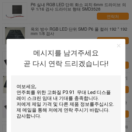
P6 실내 RGB LED 단위 화소 피치 6mm 드라이브 의
무 1/16 검사 드라이브 형태 SMD3528
연락처
옥외 방수 RGB LED 단위 SMD P6 풀 컬러 192 * 192
mm 1/8 검사
연락처
메시지를 남겨주세요
높은 정의는 전시 단위 P5 실내 SMD 3 In1 64*32 점
풀 컬러를 지도했습니다
곧 다시 연락 드리겠습니다!
연락처
P8 옥외 RGB LED 단위 32*16 화소 풀 컬러 두루말기
메시지는 표시를 지도했습니다
연락처
P3.91 실내 지도된 전시 단위 RGB 풀 컬러 1/16 검사
일정한 현재
연락처
외부 풀 컬러 지도된 단위 Smd P10 옥외 RGB에 의하
여 지도되는 패널 높은 광도