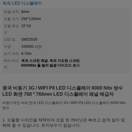
옥외 LED 디스플레이
픽셀 피치:
8mm
모듈 크기:
256*128mm
모듈 해상
32*16
도:
LED 칩:
SMD3535
수명:
100000 시간
보기 거리:
8-70m
옥외 스크린 패널
옥외 지도된 ​​스크린
하이 라이
,
,
6000Nits 풀 컬러 발광 다이오드 표시
트:
중국 비동기 3G / WIFI P8 LED 디스플레이 6000 Nits 방수
LED 화면 768 * 768mm LED 디스플레이 패널 배급자
비동기적인 야외 전색 LED 디스플레이 3G / WIFI P8 LED 디스플레이 6000 Nits
방수
1. 모듈형 디자인을 채택하여 조립 된 캐비닛은 빠르고 쉽게 설치 및
해체 할 수 있습니다. 유지보수가 쉽습니다.