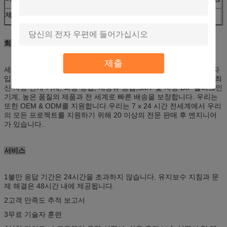
제어 시스템
LINSN, 노바
회사 정보
제출
셰인젠 카일라이트 광전자 회사, LTD는 중국에서 LED 화면의 선도자
입니다. 우리는이 분야에서 9 년의 경험을 가지고 있습니다. 우리는 최
신 자동 관개 기계, 파동 용접, 재공류 용접,SMT 및 자동 DIP 플러그인
기계, 높은 품질의 제품과 전 세계로 빠른 배송을 보장합니다. 우리는
또한 OEM & ODM를 지원합니다.우리는 7 x 24 시간 전세계에서 우리
의 모든 프로젝트를 지원하기 위해 20 이상의 전문 판매 후 엔지니어
가 있습니다..
서비스
1불만 응답 기간은 24시간을 초과하지 않습니다. 유지보수 지침과 문
제 해결은 48시간 내에 제공됩니다.
2고객 만족도 추적 보고서
3무료 기술자 훈련