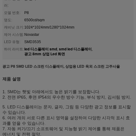
러:
모델 번호:
P8
명도:
6500cd/sqm
캐비닛 크기:
1024*1024mm/1280*1024mm
제어 시스템:
Novastar
LED 유형:
SMD3535
led 디스플레이 smd
smd led 디스플레이
하이 라이트:
,
,
광고 8mm 상업 Led 화면
광고 P8 SMD LED 스크린 디스플레이, 상업용 LED 옥외 스크린 고주사율
제품 설명
1. SMD는 햇빛 아래에서도 높은 밝기를 보장합니다.
2. 전면 IP65, 후면 IP54의 우수한 방수 기능, 부식 방지, 김서림 방지.
5. LED 디스플레이는 문자, 글자, 그림 등 다양한 광고 정보를 표시할
수 있습니다.
6. 여러 개의 서로 다른 표시 영역을 설정하여 다양한 시각적 표시 효
과를 얻을 수 있습니다.
7. 자동 켜기/끄기 소프트웨어 및 지능형 밝기 제어를 통해 제품은
에너지 및 전력 절약.