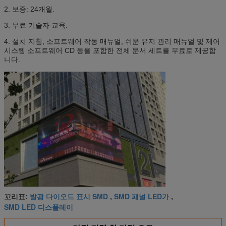
2. 보증: 24개월.
3. 무료 기술자 교육.
4. 설치 지침, 소프트웨어 작동 매뉴얼, 쉬운 유지 관리 매뉴얼 및 제어
시스템 소프트웨어 CD 등을 포함한 전체 문서 세트를 무료로 제공합
니다.
발광 다이오드 표시 SMD
SMD 패널 LED가
꼬리표:
,
,
SMD LED 디스플레이