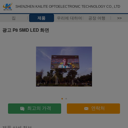
SHENZHEN KAILITE OPTOELECTRONIC TECHNOLOGY CO., LTD
집
제품
우리에 대하여
공장 여행
>>
광고 P8 SMD LED 화면
최고의 가격
연락처
제품 상세 정보