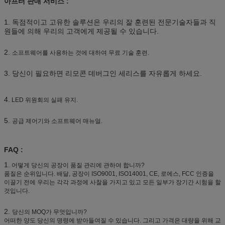
아프터 판매 서비스 :
1. 독점적이고 고유한 솔루션은 우리의 잘 훈련된 전문기술자들과 직
원들에 의해 우리의 고객에게 제공될 수 있습니다.
2.
소프트웨어를 사용하는 것에 대하여 무료 기술 훈련.
3. 당신이 필요하면 리모콘 데버그인 세리스를 자유롭게 하세요.
4.
LED 위원회의 실패 유지.
5.
공급 제어기와 소프트웨어 매뉴얼.
FAQ :
1.
어떻게 당신의 공장이 품질 관리에 관하여 합니까?
품질은 순위입니다. 배달, 공장이 ISO9001, ISO14001, CE, 로에스, FCC 인증을
이끌기 전에 우리는 각각 과정에 사찰을 가지고 있고 모든 일부가 장기간 시험을 할
것입니다.
2.
당신의 MOQ가 무엇입니까?
어떠한 양도 당신의 명령에 받아들여질 수 있습니다. 그리고 가격은 대량을 위해 교