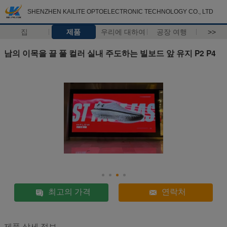
SHENZHEN KAILITE OPTOELECTRONIC TECHNOLOGY CO., LTD
집
제품
우리에 대하여
공장 여행
>>
남의 이목을 끌 풀 컬러 실내 주도하는 빌보드 앞 유지 P2 P4
최고의 가격
연락처
제품 상세 정보