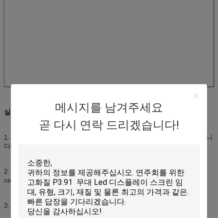
메시지를 남겨주세요
실내 빌보드의 특징
곧 다시 연락 드리겠습니다!
1. 고-대비, 풀 컬러, 12-19bit 밝기 신호, 화면은 명백하고 좋게 보입니
다.
2. 지원 HDMI / DVI / VGA가 매우 편리한
cellphone/ipad/computer/USB에 의해 제어될 수 있습니다.
3. 모듈과 전원 공급기를 대체하도록 쉽고 편리한 앞 보수 방법.