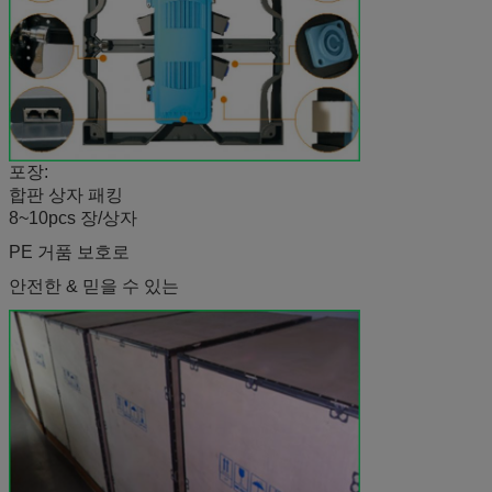
포장:
합판 상자 패킹
8~10pcs 장/상자
PE 거품 보호로
안전한 & 믿을 수 있는