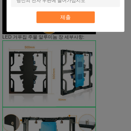
제출
LED 거푸집 주물 알루미늄 장 세부사항: