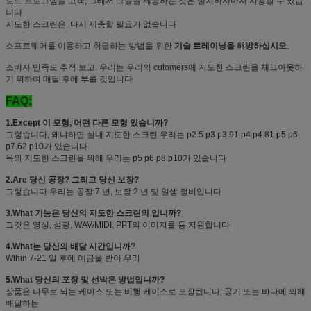
로드 프로그램을 고객, 그래서 그들을 제공하는 것은 설치하자마자 사용할 수 있습
니다
지도한 스크린은, 다시 제충할 필요가 없습니다
소프트웨어를 이용하고 취급하는 방법을 위한
기술 트레이닝을 해방하십시오
.
소비자 만족도 추적 보고. 우리는 우리의 cutomers에 지도한 스크린을 체크아웃하
기 위하여 매달 후에 부를 것입니다
FAQ:
1.Except 이 모형, 어떤 다른 모형 있습니까?
그렇습니다, 왜냐하면 실내 지도한 스크린 우리는 p2.5 p3 p3.91 p4 p4.81 p5 p6
p7.62 p10가 있습니다
옥외 지도한 스크린을 위해 우리는 p5 p6 p8 p10가 있습니다
2.Are 당신 공장? 그리고 당신 보장?
그렇습니다 우리는 공장 7 년, 보장 2 년 및 일생 정비입니다
3.What 기능은 당신의 지도한 스크린의 입니까?
그것은 영상, 섬광, WAV/MIDI, PPT의 이미지를 등 지원합니다
4.What는 당신의 배달 시간입니까?
Wthin 7-21 일 후에 예금을 받아 우리
5.What 당신의 포장 및 선박은 방법입니까?
상품은 나무로 되는 케이스 또는 비행 케이스로 포장됩니다; 공기 또는 바다에 의해
배달하는