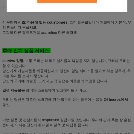
3. 완벽한 결과를 지키는 35명의 사람들의
직업적인 판매 그리고 기술적인 팀
4.
우리의 신조: 마음에 있는 coustomers
, 고객 요구를입니다 저희에게 기본적, 우
리 만듭니다
두십시오
고객의 다른 필요조건을 accroding 다른 해결책
후에 인기 상품 서비스:
servive 임명,
보통 우리는 해외로 설치를의 책임을 지지 않습니다, 그러나 우리는
할 수 있습니다
당신에게 기술지원을 제공하십시오. 당신이 임명 서비스를 필요로 하는 경우에, 우
리는 우리를 보내서 좋습니다
당신의 국가에 기술공, 그러나 고객 필요는 비용을의 책임을 집니다
일생 자유로운 정비
와 소프트웨어 업그레이드 서비스.
우리는 당신은 지도한 스크린에 관한 질문이 있는 경우에는 응답
24 houres에서
당신,
어떤 질문 및 관심사든지 responsed 길잡이일 것입니다, 우리의 판매 후는 잘 훈련
됩니다, 의지는 당신에게 제일 해결책 및 대답을 줍니다