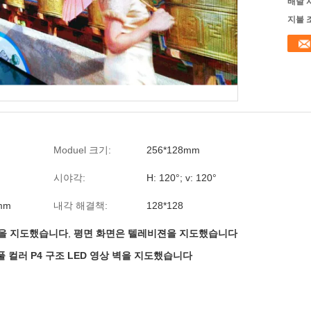
배달 
지불 
Moduel 크기:
256*128mm
시야각:
H: 120°; v: 120°
mm
내각 해결책:
128*128
을 지도했습니다
,
평면 화면은 텔레비젼을 지도했습니다
 컬러 P4 구조 LED 영상 벽을 지도했습니다