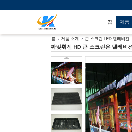
집
제품
홈
제품 소개
큰 스크린 LED 텔레비젼
짜맞춰진 HD 큰 스크린은 텔레비젼