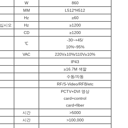
W
860
MM
L512*H512
Hz
≥60
하십시오
Hz
≥1200
CD
≥1200
-30~+45/
℃
10%~95%
VAC
220V±10%/110V±10%
IP43
≥16.7M 색깔
수동/자동
RF/S-Video/RFB/etc
PCTV+DVI 영상
card+control
card+fiber
시간
>5000
시간
>100,000