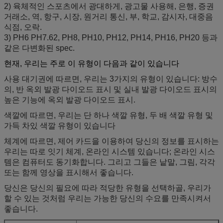
2) 육체적인 스포츠에서 광대하게, 광고물 사용해, 은행, 증권
거래소, 역, 항구, 시장, 원거리 통신, 부, 학교, 감시자, 대중음
식점, 오락.
3) PH6 PH7.62, PH8, PH10, PH12, PH14, PH16, PH20 등과
같은 다변화된 spec.
현재, 우리는 주로 이 유형이 다음과 같이 있습니다
사용 대기권에 따르면, 우리는 3가지의 유형이 있습니다: 방수
의, 반 옥외 발광 다이오드 표시 및 실내 발광 다이오드 표시의
높은 기능에 옥외 발광 다이오드 표시.
색깔에 따르면, 우리는 단 하나 색깔 유형, 두 배 색깔 유형 및
가득 차있 색깔 유형이 있습니다
체계에 따르면, 제어 카드을 이용하여 당신의 정보를 표시하는
우리는 따로 잇기 체계, 온라인 시스템 있습니다; 온라인 시스
템은 컴퓨터도 동기화합니다. 그리고 그들은 낱말, 그림, 각각
또는 함께 영상을 표시해서 좋습니다.
당신은 당신의 필요에 따라 적당한 유형을 선택하골, 우리가
할 수 있는 것처럼 우리는 가능한 당신의 수요를 만족시켜서
좋습니다.