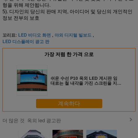
형을 위해 제안됩니다.
5). 디자인의 당신의 판매 지역, 아이디어 및 당신의 개인적인
정보 전부의 보호
LED 비디오 화면
야외 디지털 빌보드
꼬리표:
,
,
LED 디스플레이 광고 판
가장 저렴 한 가격 으로
쉬운 수선 P10 옥외 LED 게시판 임
대료는 철 내각을 가진 스크린을 지도
했습니다
계속하다
옥외 led 광고판
더 많은 것