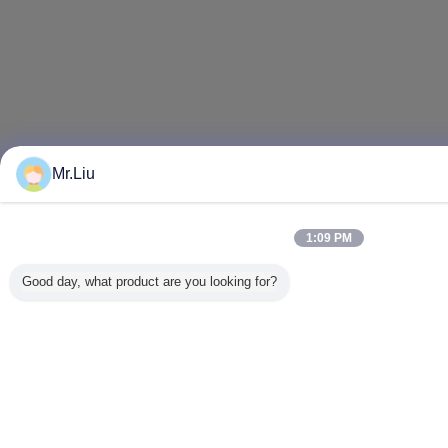
Mr.Liu
1:09 PM
Good day, what product are you looking for?