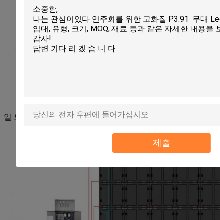
일 도표
제출