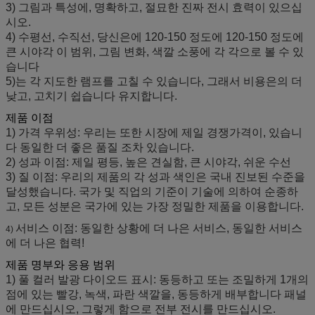
3) 그림과 특성에, 명확하고, 절묘한 진짜 전시 효력이 있으십
시오.
4) 수평선, 수직선, 당신은에 120-150 정도에 120-150 정도에
큰 시야각 이 범위, 그림 변화, 색깔 소풍에 각 각으로 볼 수 있
습니다
5)는 각 지도한 램프를 고칠 수 있습니다, 그래서 비용은의 더
낮고, 고치기 쉽습니다 유지합니다.
제품 이점
1) 가격 우위성: 우리는 또한 시장에 제일 경쟁가격이, 있습니
다 동일한 더 좋은 품질 조차 있습니다.
2) 성과 이점: 제일 평등, 높은 견실함, 큰 시야각, 쉬운 수선
3) 질 이점: 우리의 제품의 각 성과 색인은 국내 진보된 수준을
달성했습니다. 국가 및 직업의 기준이 기술에 의하여 순종하
고, 모든 성분은 국가에 있는 가장 정밀한 제품을 이용합니다.
서비스 이점: 동일한 상황에 더 나은 서비스, 동일한 서비스
4)
에 더 나은 협력!
제품 명부와 응용 범위
1) 풀 컬러 발광 다이오드 표시: 동등하고 또는 조밀하게 1개의
점에 있는 빨강, 녹색, 파란 색깔을, 동등하게 배부합니다 패널
에 만드십시오, 그렇게 함으로 전부 전시를 만드십시오.