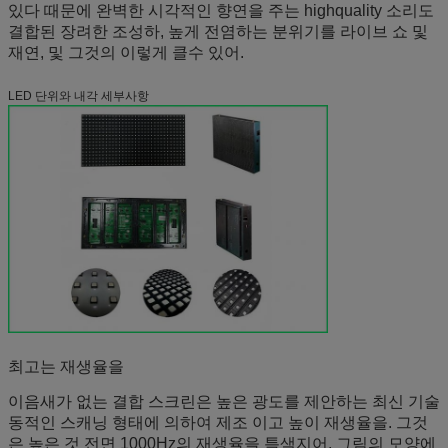
있다 때문에 완벽한 시각적인 향연을 주는 highquality 소리도
결합된 장려한 조성하, 높게 전염하는 분위기를 라이브 쇼 및
재연, 및 그것의 이렇게 클수 있어.
LED 단위와 내각 세부사항
최고는 재생율을
이음새가 없는 결합 스크린은 높은 광도를 제안하는 최신 기술
동적인 스캐닝 형태에 의하여 제조 이고 높이 재생율을. 그것
은 높은 것 전면 1000Hz의 재생율을 특색지어, 그림의 모양에