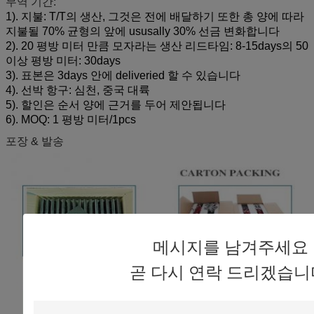
무역 기간:
1). 지불: T/T의 생산, 그것은 전에 배달하기 또한 총 양에 따라
지불될 70% 균형의 앞에 ususally 30% 선금 변화합니다
2). 20 평방 미터 만큼 모자라는 생산 리드타임: 8-15days의 50
이상 평방 미터: 30days
3). 표본은 3days 안에 deliveried 할 수 있습니다
4). 선박 항구: 심천, 중국 대륙
5). 할인은 순서 양에 근거를 두어 제안됩니다
6). MOQ: 1 평방 미터/1pcs
포장 & 발송
메시지를 남겨주세요
곧 다시 연락 드리겠습니