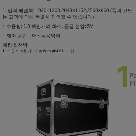
1. 입력 해결책: 1920×1200,2048×1152,2560×960 (폭과 고도
는 고객에 의해 특별히 정의될 수 있습니다)
수용량: 1.3 백만개의 화소. 공급 전압: 5V
2.
제어 방법: USB 공용영역.
3.
패킹 & 선박
1pcs 공기 비행 케이스로 6pcs ph4.81mm 장.