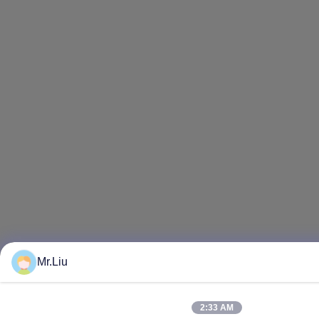
Mr.Liu
2:33 AM