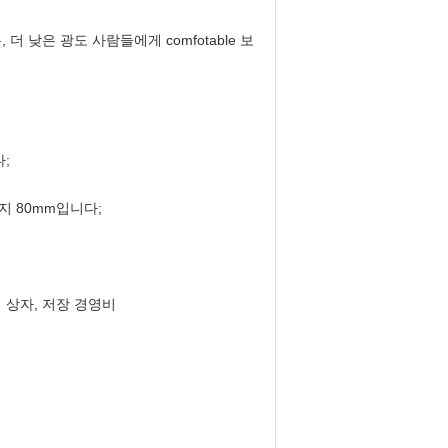
더 낮은 광도 사람들에게 comfotable 보
줍니다
다;
지 80mm입니다;
력 상자, 저장 경영비