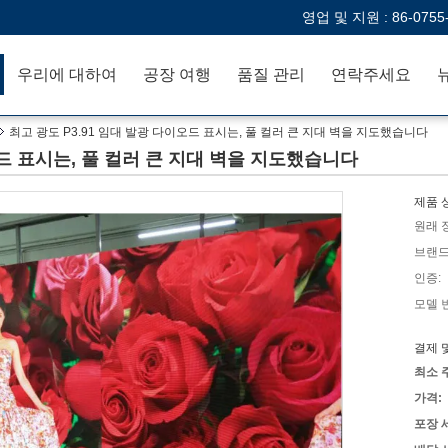
영업 및 지원 :
86-0755
우리에 대하여
공장 여행
품질 관리
연락주세요
최고 광도 P3.91 임대 발광 다이오드 표시는, 풀 컬러 큰 지대 벽을 지도했습니다
오드 표시는, 풀 컬러 큰 지대 벽을 지도했습니다
제품 
원래 
브랜드
인증:
모델 
결제 
최소 
가격:
포장 