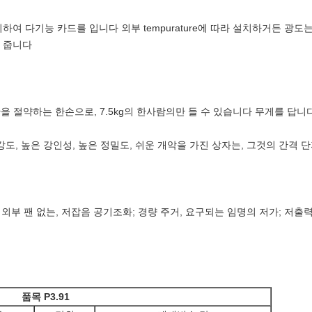
하여 다기능 카드를 입니다 외부 tempurature에 따라 설치하거든 광도는, 
3% 힘을 절약할 수 있습니다 
 시간을 절약하는 한손으로, 7.5kg의 한사람의만 들 수 있습니다 무게를 답니
강도, 높은 강인성, 높은 정밀도, 쉬운 개악을 가진 상자는, 그것의 간격 단
, 외부 팬 없는, 저잡음 공기조화; 경량 주거, 요구되는 임명의 저가; 저출
품목 P3.91