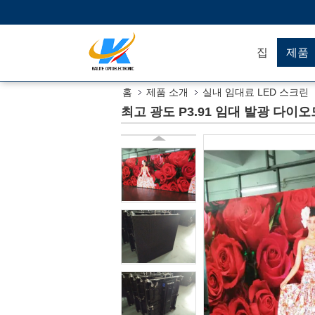
집
제품
홈
제품 소개
실내 임대료 LED 스크린
최고 광도 P3.91 임대 발광 다이