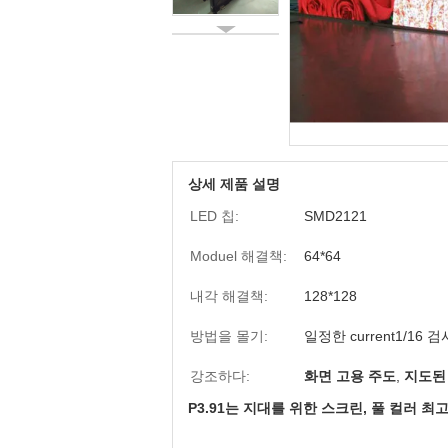
상세 제품 설명
LED 칩:
SMD2121
Moduel 해결책:
64*64
내각 해결책:
128*128
방법을 몰기:
일정한 current1/16 검
강조하다:
화면 고용 주도
,
지도된
P3.91는 지대를 위한 스크린, 풀 컬러 최