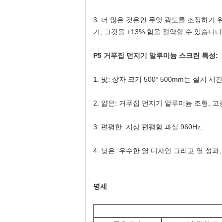
3. 더 많은 것은인 무엇 광도를 조정하기 위
기, 그것을 ±1
P5 거푸집 던지기 알루미늄 스크린 특성:
1. 빛: 상자 크기 500* 500mm는 설치
2. 얇은: 거푸집 던지기 알루미늄 조형, 고
3. 편평한: 지상 편평함 과실 960Hz;
4. 낮은: 우수한 열 디자인 그리고 열 성과
명세