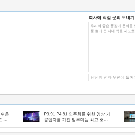
회사에 직접 문의 보내기
 쉬운
P3.91 P4.81 연주회를 위한 영상 가
도 지
공업자를 가진 알루미늄 최고 호리
호리한 지도된 스크린 고용