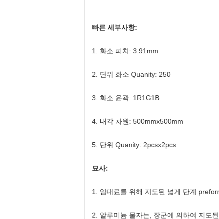
빠른 세부사항:
1.
화소 피치: 3.91mm
2. 단위 화소 Quanity: 250
3. 화소 윤곽: 1R1G1B
4. 내각 차원: 500mmx500mm
5. 단위 Quanity: 2pcsx2pcs
묘사:
1.
임대료를 위해 지도된 넓게 단계 preforma
2.
알루미늄 물자는, 장군에 의하여 지도된