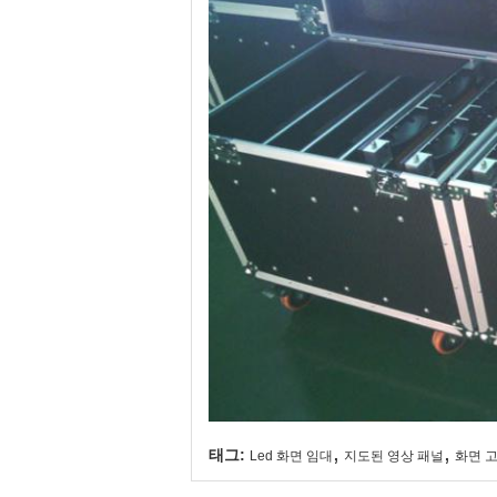
,
,
태그:
Led 화면 임대
지도된 영상 패널
화면 