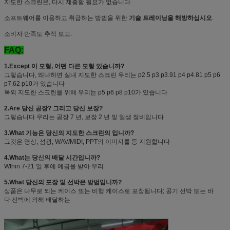
지도한 스크린은, 다시 제충할 필요가 없습니다
소프트웨어를 이용하고 취급하는 방법을 위한
기술 트레이닝을 해방하십시오
.
소비자 만족도 추적 보고.
FAQ:
1.Except 이 모형, 어떤 다른 모형 있습니까?
그렇습니다, 왜냐하면 실내 지도한 스크린 우리는 p2.5 p3 p3.91 p4 p4.81 p5 p6
p7.62 p10가 있습니다
옥외 지도한 스크린을 위해 우리는 p5 p6 p8 p10가 있습니다
2.Are 당신 공장? 그리고 당신 보장?
그렇습니다 우리는 공장 7 년, 보장 2 년 및 일생 정비입니다
3.What 기능은 당신의 지도한 스크린의 입니까?
그것은 영상, 섬광, WAV/MIDI, PPT의 이미지를 등 지원합니다
4.What는 당신의 배달 시간입니까?
Wthin 7-21 일 후에 예금을 받아 우리
5.What 당신의 포장 및 선박은 방법입니까?
상품은 나무로 되는 케이스 또는 비행 케이스로 포장됩니다; 공기 선박 또는 바
다 선박에 의해 배달하는