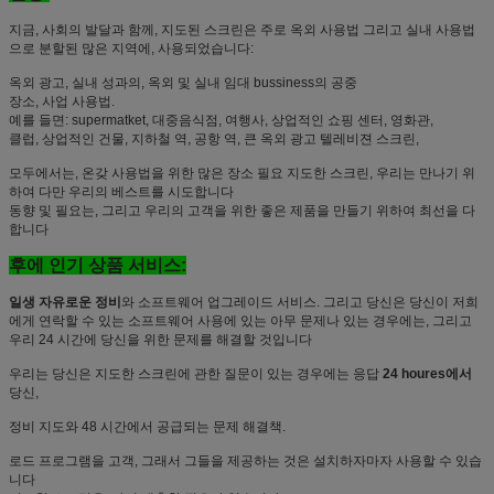
지금, 사회의 발달과 함께, 지도된 스크린은 주로 옥외 사용법 그리고 실내 사용법
으로 분할된 많은 지역에, 사용되었습니다:
옥외 광고, 실내 성과의, 옥외 및 실내 임대 bussiness의 공중
장소, 사업 사용법.
예를 들면: supermatket, 대중음식점, 여행사, 상업적인 쇼핑 센터, 영화관,
클럽, 상업적인 건물, 지하철 역, 공항 역, 큰 옥외 광고 텔레비젼 스크린,
모두에서는, 온갖 사용법을 위한 많은 장소 필요 지도한 스크린, 우리는 만나기 위
하여 다만 우리의 베스트를 시도합니다
동향 및 필요는, 그리고 우리의 고객을 위한 좋은 제품을 만들기 위하여 최선을 다
합니다
후에 인기 상품 서비스:
일생 자유로운 정비
와 소프트웨어 업그레이드 서비스. 그리고 당신은 당신이 저희
에게 연락할 수 있는 소프트웨어 사용에 있는 아무 문제나 있는 경우에는, 그리고
우리 24 시간에 당신을 위한 문제를 해결할 것입니다
우리는 당신은 지도한 스크린에 관한 질문이 있는 경우에는 응답
24 houres에서
당신,
정비 지도와 48 시간에서 공급되는 문제 해결책.
로드 프로그램을 고객, 그래서 그들을 제공하는 것은 설치하자마자 사용할 수 있습
니다