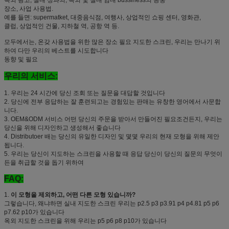
장소, 사업 사용법.
예를 들면: supermatket, 대중음식점, 여행사, 상업적인 쇼핑 센터, 영화관,
클럽, 상업적인 건물, 지하철 역, 공항 역 등.
모두에서는, 온갖 사용법을 위한 많은 장소 필요 지도한 스크린, 우리는 만나기 위
하여 다만 우리의 베스트를 시도합니다
동향 및 필요
우리의 서비스:
1.
우리는 24 시간에 당신 조회 또는 질문을 대답할 것입니다
2.
당신에 전부 응답하는 잘 훈련되고는 경험있는 판매는 유창한 영어에서 사문합
니다.
3.
OEM&ODM 서비스 어떤 당신의 주문을 받아서 만들어진 필요조건든지, 우리는
당신을 위해 디자인하고 생성해서 좋습니다
4.
Distributoer 배는 당신의 유일한 디자인 및 몇몇 우리의 현재 모형을 위해 제안
됩니다.
5.
우리는 당신이 지도하는 스크린을 사용할 때 응답 당신이 당신의 질문의 무엇이
든을 취급할 것을 돕기 위하여
FAQ:
1.
이 모형을 제외하고, 어떤 다른 모형 있습니까?
그렇습니다, 왜냐하면 실내 지도한 스크린 우리는 p2.5 p3 p3.91 p4 p4.81 p5 p6
p7.62 p10가 있습니다
옥외 지도한 스크린을 위해 우리는 p5 p6 p8 p10가 있습니다