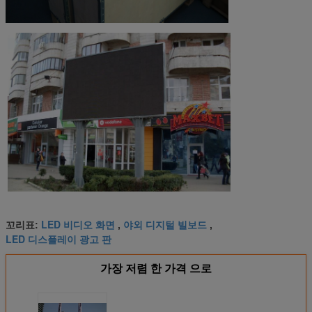
LED 비디오 화면
야외 디지털 빌보드
꼬리표:
,
,
LED 디스플레이 광고 판
가장 저렴 한 가격 으로