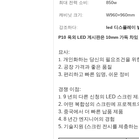
최대 전력 소비:
850w
캐비닛 크기:
W960×960mm
강조하다:
led 디스플레이
P10 옥외 LED 게시판은 10mm 가득 
묘사:
개인화하는 당신의 필요조건을 위
1.
2. 공장 가격과 좋은 품질
3. 편리하고 빠른 임명, 쉬운 정비
경쟁 이점:
9 년의 다른 신청의 LED 스크린 
1.
2. 어떤 복합성의 스크린에 프로젝트
3. 중국에서 더 빠른 납품 제품
4. 8 년간 엔지니어의 경험
5. 기술지원 (스크린 전시를 제충하