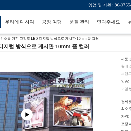
영업 및 지원 :
86-0755
우리에 대하여
공장 여행
품질 관리
연락주세요
 신호를 가진 고강도 LED 디지털 방식으로 게시판 10mm 풀 컬러
 디지털 방식으로 게시판 10mm 풀 컬러
제품 
원래 
브랜드
인증:
모델 
결제 
최소 
가격:
포장 