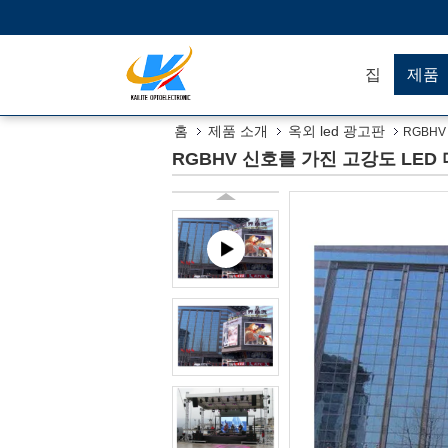
집
제품
홈
제품 소개
옥외 led 광고판
RGBHV
RGBHV 신호를 가진 고강도 LED