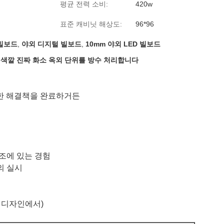
평균 전력 소비:
420w
표준 캐비닛 해상도:
96*96
 빌보드
,
야외 디지털 빌보드
,
10mm 야외 LED 빌보드
차있 색깔 진짜 화소 옥외 단위를 방수 처리합니다
한 해결책을 완료하거든
제조에 있는 경험
의 실시
는 디자인에서)