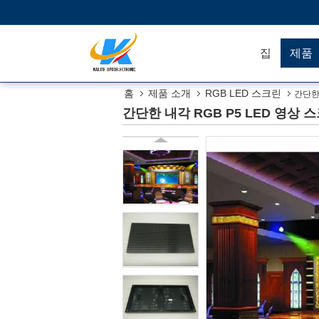
집
제품
홈
제품 소개
RGB LED 스크린
간단한
간단한 내각 RGB P5 LED 영상