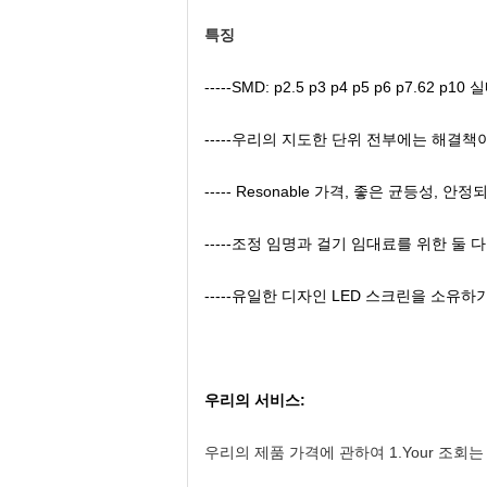
특징
-----SMD: p2.5 p3 p4 p5 p6 p7
-----우리의 지도한 단위 전부에는 해결책
----- Resonable 가격, 좋은 균등성, 
-----조정 임명과 걸기 임대료를 위한 둘 
-----유일한 디자인 LED 스크린을 소유하
우리의 서비스:
우리의 제품 가격에 관하여 1.Your 조회는