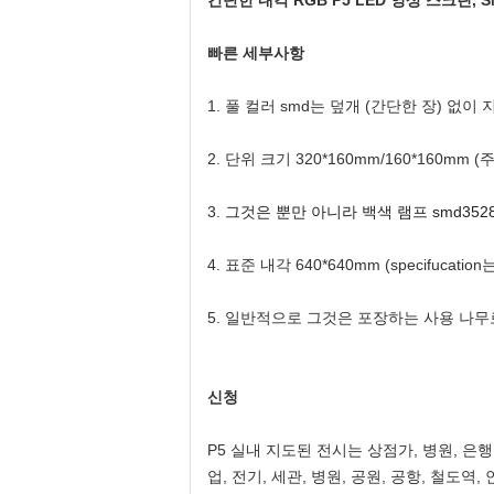
간단한 내각 RGB P5 LED 영상 스크린, 
빠른 세부사항
1. 풀 컬러 smd는 덮개 (간단한 장) 
2.
단위 크기 320*160mm/160*160mm (
3.
그것은 뿐만 아니라 백색 램프 smd352
4.
표준 내각 640*640mm (specifucat
5. 일반적으로 그것은 포장하는 사용 나무
신청
P5 실내 지도된 전시는 상점가, 병원, 은행,
업, 전기, 세관, 병원, 공원, 공항, 철도