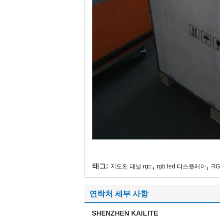
,
,
태그:
지도된 패널 rgb
rgb led 디스플레이
R
연락처 세부 사항
SHENZHEN KAILITE