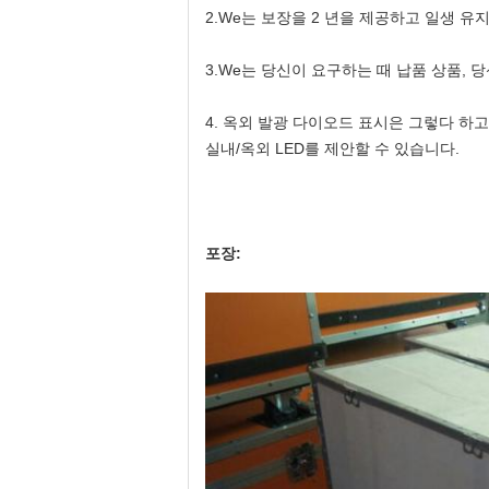
2.We는 보장을 2 년을 제공하고 일생 
3.We는 당신이 요구하는 때 납품 상품, 
4. 옥외 발광 다이오드 표시은 그렇다 하고,
실내/옥외 LED를 제안할 수 있습니다.
포장: