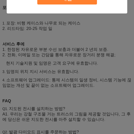
포장 & 발송
포장: 비행 케이스와 나무로 되는 케이스
1.
2. 리드타임: 20-25 작업 일
서비스 후에
1. 한정된 자유로운 부분 수선 보충과 더불어 2 년의 보증.
2. 전화, 이메일 또는 간담을 통해 자유로운 장거리 분쟁 해결;
현지 기술지원 및 임명은 고객 요구에 유효합니다.
임명의 위치 지시 서비스는 유효합니다.
3.
소프트웨어 업그레이드: 통제 시스템의 일생 정비, 시스템 기능에 끊
4.
임없는 개선 및 끝이 없는 소프트웨어 업그레이드.
FAQ
지도된 전시를 설치하는 방법?
Q1.
A1. 우리는 강철 구조물 거는 트러스의 그림을 제공할 것입니다, 그 후
에 당신은 쉬운 지도한 전시를 아주 설치할 수 있습니다.
발광 다이오드 표시를 주문하는 방법?
Q2.