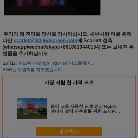
우리의 웹 전망을 당신을 감사하십시오. 세부사항 더를 위해
다만
scarlett@klt-ledscreen.com
에 Scarlett 접촉
(whatsapp/wechat/skype+8618819440154) 또는 보내진 우
편물을 추가하십시오
지도된 패널 rgb
rgb led 디스플레이
꼬리표:
,
,
RGB는 위원회를 지도했습니다
가장 저렴 한 가격 으로
음악 고용 사용한 단계 영상 Rgb는
에너지 절약 연주회를 위한 표시판을
지도했습니다
계속하다