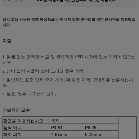
음악 고용 사용한 단계 영상 Rgb는 에너지 절약 연주회를 위한 표시판을 지도했습
니다
이점
질에 있는 명백한 비교 및 국제적인 LED 시장에 있는 가격이 있으십
1.
시오.
낭비 열의 저출력 소비 그리고 좋은 성적.
2.
일반적인 표준 단위 주거 사이, 더 쉬운 지역, 광범위를 산출하십시
3.
오.
보호, 높은 내구성의 고차.
4.
기술적인 모수
환경을 이용하십시오
옥외
품목 아니.
P4.81
P6.25
화소 피치
4.81mm
6.25mm