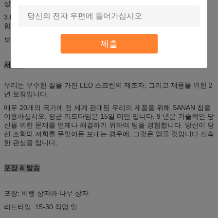
상 비율을 그래야 장시간 서비스 시간 할 수 있었습니다.
3.Between 일반적인 표준 단위 주거는, 더 쉬운 지역, 광범위를 산출
합니다.
보호, 높은 내구성의 4.High 정도.
제출
서비스
우리는 우수한 질을 가진 LED 스크린의 제조자, 그리고 제품을 위한 2
년 보장입니다.
매우 20개의 국가에 전 세계 판매된 우리의 제품을 위해 SANAN 칩을
이용하십시오. 평균 리드타임은 15일 미만 입니다. 9 년은 기술적인 당
신을 위한 문제를 언제나 해결하기 위하여 팀을 경험합니다. 당신이 당
신 조회의 저희를 무엇이든 보내는 경우에, 그것은 얻을 것입니다 신속
한 관심을 입니다.
포장 & 발송
포장: 비행 상자와 나무 상자
리드타임: 15-30 작업 일