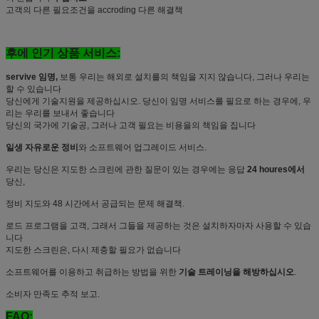
고객의 다른 필요조건을 accroding 다른 해결책
후에 인기 상품 서비스:
servive 임명,
보통 우리는 해외로 설치를의 책임을 지지 않습니다, 그러나 우리는
할 수 있습니다
당신에게 기술지원을 제공하십시오. 당신이 임명 서비스를 필요로 하는 경우에, 우
리는 우리를 보내서 좋습니다
당신의 국가에 기술공, 그러나 고객 필요는 비용을의 책임을 집니다
일생 자유로운 정비
와 소프트웨어 업그레이드 서비스.
우리는 당신은 지도한 스크린에 관한 질문이 있는 경우에는 응답
24 houres에서
당신,
정비 지도와 48 시간에서 공급되는 문제 해결책.
로드 프로그램을 고객, 그래서 그들을 제공하는 것은 설치하자마자 사용할 수 있습
니다
지도한 스크린은, 다시 제충할 필요가 없습니다
소프트웨어를 이용하고 취급하는 방법을 위한
기술 트레이닝을 해방하십시오
.
소비자 만족도 추적 보고.
FAQ: