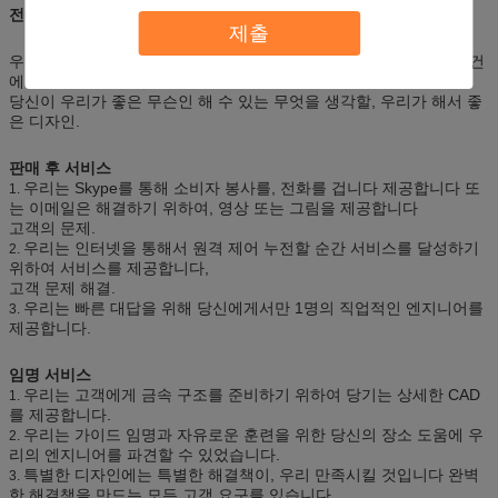
전매 서비스
제출
우리의 팀 디자인은 다른 고객, 무엇이든 스페셜에게서 다른 필요조건
에 근거를 둔 해결책을 만듭니다
당신이 우리가 좋은 무슨인 해 수 있는 무엇을 생각할, 우리가 해서 좋
은 디자인.
판매 후 서비스
우리는 Skype를 통해 소비자 봉사를, 전화를 겁니다 제공합니다 또
1.
는 이메일은 해결하기 위하여, 영상 또는 그림을 제공합니다
고객의 문제.
우리는 인터넷을 통해서 원격 제어 누전할 순간 서비스를 달성하기
2.
위하여 서비스를 제공합니다,
고객 문제 해결.
우리는 빠른 대답을 위해 당신에게서만 1명의 직업적인 엔지니어를
3.
제공합니다.
임명 서비스
우리는 고객에게 금속 구조를 준비하기 위하여 당기는 상세한 CAD
1.
를 제공합니다.
우리는 가이드 임명과 자유로운 훈련을 위한 당신의 장소 도움에 우
2.
리의 엔지니어를 파견할 수 있었습니다.
특별한 디자인에는 특별한 해결책이, 우리 만족시킬 것입니다 완벽
3.
한 해결책을 만드는 모든 고객 요구를 있습니다.