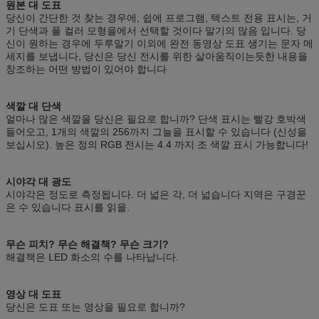
원본 대 도표
당신이 간단한 것 찾는 경우에, 쉽에 프로그램, 텍스트 전용 표시는, 거
기 단색과 풀 컬러 모형을에서 선택할 것이다 말기의 많음 입니다. 당
신이 원하는 경우에 두루말기 이외에 완전 동영상 도표 생기는 문자 메
세지를 보냅니다, 당신은 당신 전시를 위한 살아움직이는듯한 내용을
창조하는 어떤 방법이 있어야 합니다
색깔 대 단색
얼마나 많은 색깔을 당신은 필요로 합니까? 단색 표시는 빨강 호박색
들어오고, 1개의 색깔의 256까지 그늘을 표시할 수 있습니다 (신성을
보십시오). 높은 정의 RGB 전시는 4.4 까지 조 색깔 표시 가능합니다!
시야각 대 광도
시야각은 정도로 측정됩니다. 더 넓은 각, 더 넓습니다 지역은 구경꾼
은 수 있습니다 표시를 읽을.
무슨 피치? 무슨 해결책? 무슨 크기?
해결책은 LED 화소의 수를 나타납니다.
영상 대 도표
당신은 도표 또는 영상을 필요로 합니까?