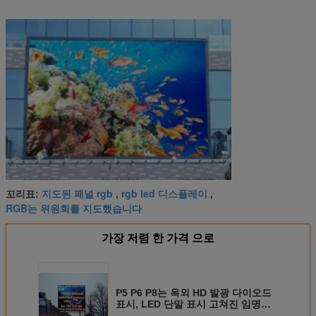
지도된 패널 rgb
rgb led 디스플레이
꼬리표:
,
,
RGB는 위원회를 지도했습니다
가장 저렴 한 가격 으로
P5 P6 P8는 옥외 HD 발광 다이오드
표시, LED 단말 표시 고쳐진 임명을
방수 처리합니다