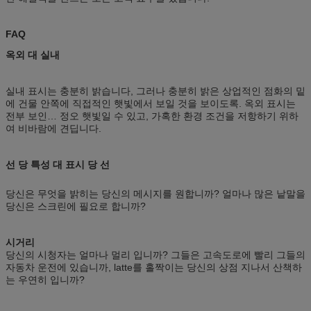
FAQ
옥외 대 실내
실내 표시는 충분히 밝습니다, 그러나 충분히 밝은 상업적인 점화의 밑
에 건물 안쪽에 직접적인 햇빛에서 보일 것을 보이도록. 옥외 표시는
전부 보인… 정오 햇빛일 수 있고, 가혹한 환경 조건을 저항하기 위하
여 비바람에 견딥니다.
선 당 특성 대 표시 당 선
당신은 무엇을 밝히는 당신의 메시지를 원합니까? 얼마나 많은 낱말을
당신은 스크린에 필요로 합니까?
시거리
당신의 시청자는 얼마나 멀리 입니까? 그들은 고속도로에 빨리 그들의
자동차 운전에 있습니까, latte를 홀짝이는 당신의 상점 지나서 산책하
는 우연히 입니까?