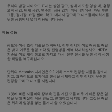
우리의 발광 다이오드 표시는 상업 광고, 실내 지도한 영상 벽, 흥행
오락 산업, 단계 사건, 연주회, 금융 업계, 커뮤니케이션, 파워 부분,
교통, 경기장, 쇼핑 센터, 학교, 메시지 광고하고 디스플레이하기를
위한 공항에서 널리 이용됩니다 등등..
제품 성능
광도와 색상 조정 기술을 채택해서, 전부 전시의 색깔과 광도 깨달
은 밝고 어두운 헝겊 조각 및 전염병을 제복 삭제하십시오; HDTV
기준을 색깔 개정 참고로 가지고 가서, 전부 전시를 위한 성격 생생
한 색깔을 복구하십시오.
단위의 Meticulos 디자인은 0.2 이하 mm로 편평한 다름을 감소시
키고, 효과적으로 모자이크 현상을 삭제하고 전부 전시의 우수한
편평함 그리고 대조를 지킵니다.
그것에 빠른 자물쇠와 장부촉 핀을 가진 모듈 매우 가벼운 장은 임
명을 위해 확실히 쉬운 만들고, 분해하고 유지합니다. 그것은 깨달
은 위치에 임명을 쌓는 들거나 할 수 있습니다.