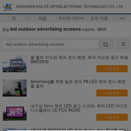
SHENZHEN KAILITE OPTOELECTRONIC TECHNOLOGY CO., LTD
집
제품
우리에 대하여
공장 여행
>>
led outdoor advertising screens
품질
supplier.
(557)
풀 컬러 지도된 옥외 전시 화면, 옥외 지도된 광고 패널
SMD3535
지금 문의
Advertsing를 위한 높은 정의 P8 LED 옥외 전시 화면
풀 컬러
지금 문의
내구성 5mm 옥외 LED 광고 스크린, 옥외 LED 비디오
디스플레이 CE FCC ROHS
지금 문의
1R1G1B SMD3535 HD 옥외 광고는 전시 P10를 320 *