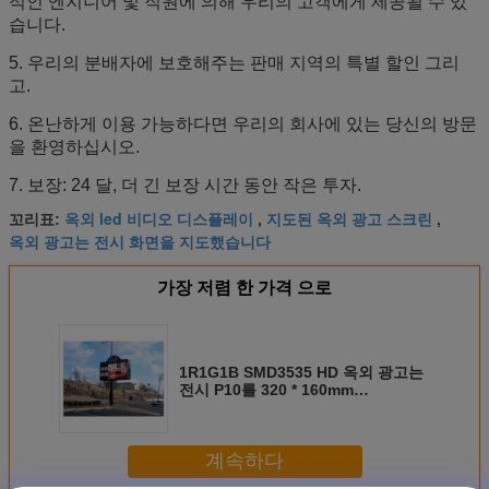
적인 엔지니어 및 직원에 의해 우리의 고객에게 제공될 수 있
습니다.
5. 우리의 분배자에 보호해주는 판매 지역의 특별 할인 그리
고.
6. 온난하게 이용 가능하다면 우리의 회사에 있는 당신의 방문
을 환영하십시오.
7. 보장: 24 달, 더 긴 보장 시간 동안 작은 투자.
옥외 led 비디오 디스플레이
지도된 옥외 광고 스크린
꼬리표:
,
,
옥외 광고는 전시 화면을 지도했습니다
가장 저렴 한 가격 으로
1R1G1B SMD3535 HD 옥외 광고는
전시 P10를 320 * 160mm
FCC/ROHS 지도했습니다
계속하다