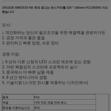
1R1G1B SMD3535 HD 옥외 광고는 전시 P10를 320 * 160mm FCC/ROHS 지도
했습니다
묘사:
개인화하는 당신의 필요조건을 위한 해결책을 완료하거든
1.
2. 공장 가격과 좋은 품질
3. 편리하고 빠른 임명, 쉬운 정비
경쟁 이점:
9 년의 다른 신청의 LED 스크린 제조에 있는 경험
1.
2. 어떤 복합성의 스크린에 프로젝트의 실시
3. 중국에서 더 빠른 납품 제품
4. 8 년간 엔지니어의 경험
5. 기술지원 (스크린 전시를 제충하는 디자인에서)
품목
P10
색깔
가득 차있 색깔 진짜 화소
환경을 이용하십시오
옥외