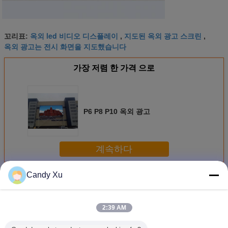
옥외 led 비디오 디스플레이
지도된 옥외 광고 스크린
꼬리표:
,
,
옥외 광고는 전시 화면을 지도했습니다
가장 저렴 한 가격 으로
P6 P8 P10 옥외 광고
계속하다
Candy Xu
Led 광고 디스플레이
더 많은 것
2:39 AM