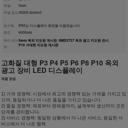
픽셀:
5mm
픽셀 밀도
40000 dots/m2
::
방수복:
IP65는 디스플레이 화면을 이끌었습니다
명도:
6000nits
5mm 옥외 지도된 ​​게시판
SMD2727 옥외 광고 지도된 전시
하이 라이
,
,
P10 거대한 지도된 게시판
트:
고화질 대형 P3 P4 P5 P6 P8 P10 옥외
광고 장비 LED 디스플레이
제품 장점
1) 가격 경쟁력: 시장에서 최고의 경쟁력 있는 가격을 가지고 있
으며, 동일하거나 더 나은 품질을 가지고 있습니다.
2) 품질 경쟁력: 재료부터 완제품까지, 설계부터 생산까지 모든
단계를 관리합니다.
3) 서비스 경쟁력: 동일한 상황에서 더 나은 서비스, 동일한 서
비스에서 더 나은 협력