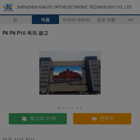
SHENZHEN KAILITE OPTOELECTRONIC TECHNOLOGY CO., LTD
집
제품
우리에 대하여
공장 여행
>>
P6 P8 P10 옥외 광고
최고의 가격
연락처
제품 상세 정보