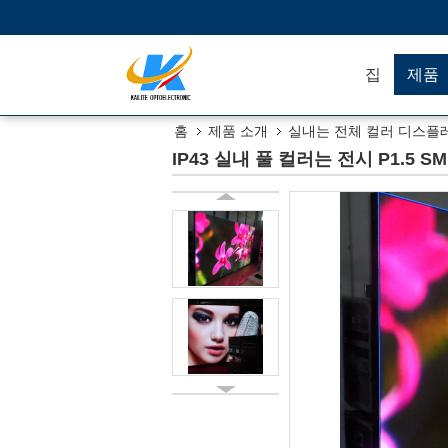
집
제품
홈
제품 소개
실내는 전체 컬러 디스플레
IP43 실내 풀 컬러는 전시 P1.5 