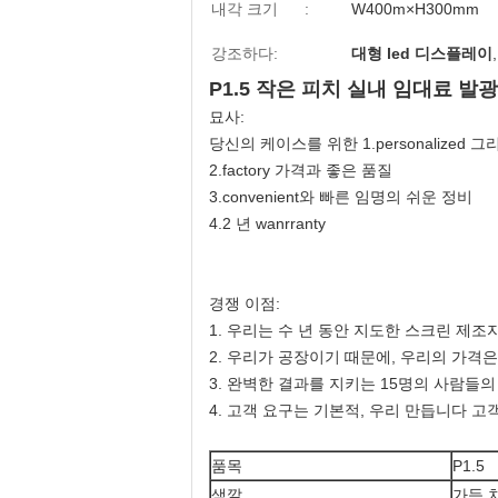
내각 크기 :
W400m×H300mm
강조하다:
대형 led 디스플레이
P1.5 작은 피치 실내 임대료 
묘사:
당신의 케이스를 위한 1.personalized
2.factory 가격과 좋은 품질
3.convenient와 빠른 임명의 쉬운 정비
4.2 년 wanrranty
경쟁 이점:
1. 우리는 수 년 동안 지도한 스크린 제조
2. 우리가 공장이기 때문에, 우리의 가격은
3. 완벽한 결과를 지키는 15명의 사람들
4. 고객 요구는 기본적, 우리 만듭니다 고객
품목
P1.5
색깔
가득 