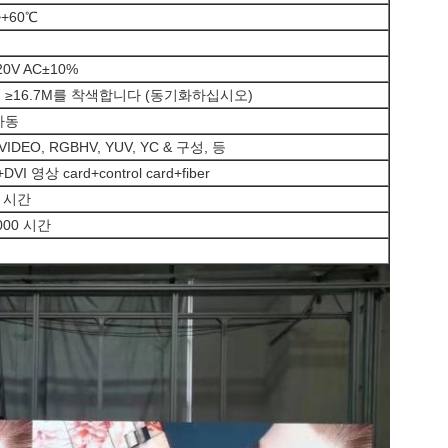
~+60℃
20V AC±10%
 ≥16.7M를 착색합니다 (동기화하십시오)
자동
-VIDEO, RGBHV, YUV, YC & 구성, 등
DVI 영상 card+control card+fiber
0 시간
,000 시간