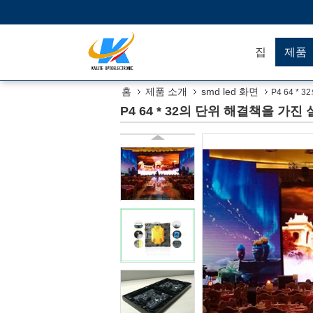
집
제품
홈
제품 소개
smd led 화면
P4 64 *
P4 64 * 32의 단위 해결책을 가