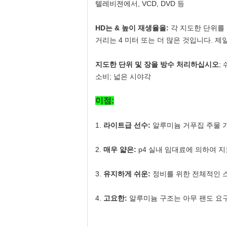
텔레비젼에서, VCD, DVD 등
HD는 & 높이 재생율을:
각 지도한 단위를 
거리는 4 미터 또는 더 많은 것입니다. 
지도한 단위 및 장을 방수 처리하십시오
;
소비; 넓은 시야각
이점:
1.
라이트급 선수:
알루미늄 거푸집 주물 기
2.
매우 얇은:
p4 실내 임대료에 의하여 
3.
유지하게 쉬운:
정비를 위한 전체적인 스
4.
고요한:
알루미늄 구조는 아무 팬도 요구