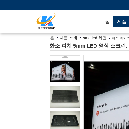
집
제품
홈
제품 소개
smd led 화면
화소 피치 5
화소 피치 5mm LED 영상 스크린,