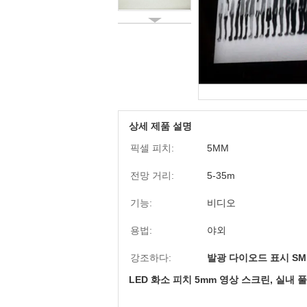
상세 제품 설명
픽셀 피치:
5MM
전망 거리:
5-35m
기능:
비디오
용법:
야외
강조하다:
발광 다이오드 표시 SM
LED 화소 피치 5mm 영상 스크린, 실내 풀 