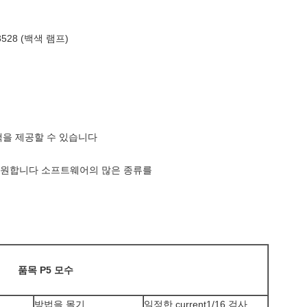
3528 (백색 램프)
결책을 제공할 수 있습니다
 지원합니다 소프트웨어의 많은 종류를
품목 P5 모수
방법을 몰기
일정한 current1/16 검사