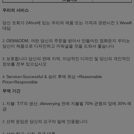
우리의 서비스
당신 조회가 24hrs에 있는 우리의 제품 또는 가격과 관련시킨 1.Wewill
대답
OEM&ODM, 어떤 당신의 주문을 받아서 만들어진 점화든지 우리는
2.
당신이 제품으로 디자인하고 끼워넣을 것을 도와서 좋습니다
보호합니다 당신의 판매 지역, 이상적인 디자인 및 당신의 개인적인
3.
정보를 전부 있으십시오
Service=Successful & 승리 후에 최상 +Reasonable
4.
Price+Responsible
무역 기간
지불: T/T의 생산, dleiverying 전에 지불될 70% 균형의 앞에 30% 예
1.
금
선박 운임은 당신의 요구의 밑에 인용됩니다
2.
선박 항구: 심천, 중국 대륙