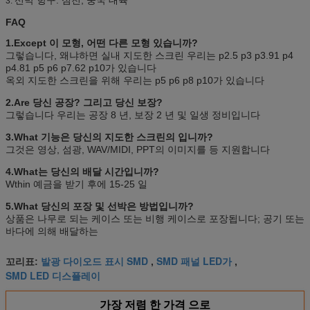
3.
FAQ
1.Except 이 모형, 어떤 다른 모형 있습니까?
그렇습니다, 왜냐하면 실내 지도한 스크린 우리는 p2.5 p3 p3.91 p4
p4.81 p5 p6 p7.62 p10가 있습니다
옥외 지도한 스크린을 위해 우리는 p5 p6 p8 p10가 있습니다
2.Are 당신 공장? 그리고 당신 보장?
그렇습니다 우리는 공장 8 년, 보장 2 년 및 일생 정비입니다
3.What 기능은 당신의 지도한 스크린의 입니까?
그것은 영상, 섬광, WAV/MIDI, PPT의 이미지를 등 지원합니다
4.What는 당신의 배달 시간입니까?
Wthin 예금을 받기 후에 15-25 일
5.What 당신의 포장 및 선박은 방법입니까?
상품은 나무로 되는 케이스 또는 비행 케이스로 포장됩니다; 공기 또는
바다에 의해 배달하는
발광 다이오드 표시 SMD
SMD 패널 LED가
꼬리표:
,
,
SMD LED 디스플레이
가장 저렴 한 가격 으로