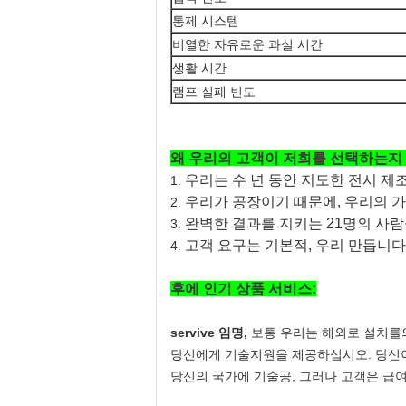
통제 시스템
비열한 자유로운 과실 시간
생활 시간
램프 실패 빈도
왜 우리의 고객이 저희를 선택하는지 
우리는 수 년 동안 지도한 전시 제
1.
우리가 공장이기 때문에, 우리의 가
2.
완벽한 결과를 지키는 21명의 사
3.
고객 요구는 기본적, 우리 만듭니다 
4.
후에 인기 상품 서비스:
servive 임명,
보통 우리는 해외로 설치를의
당신에게 기술지원을 제공하십시오. 당신이
당신의 국가에 기술공, 그러나 고객은 급