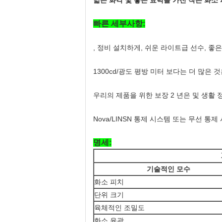
넓은 화각 및 좋은 효력을 가진 작은 화소 
빠른 세부사항:
, 정비 설치하게, 쉬운 라이트급 선수, 좋은 
1300cd/광도 평방 미터 보다는 더 많은 
우리의 제품을 위한 보장 2 년은 및 생활
Nova/LINSN 통제 시스템 또는 무선 통제
명세:
기술적인 모수
화소 피치
단위 크기
육체적인 조밀도
화소 윤곽