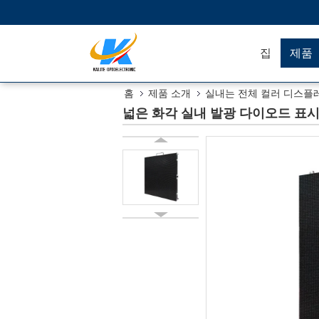
집
제품
홈
제품 소개
실내는 전체 컬러 디스플레
넓은 화각 실내 발광 다이오드 표시/