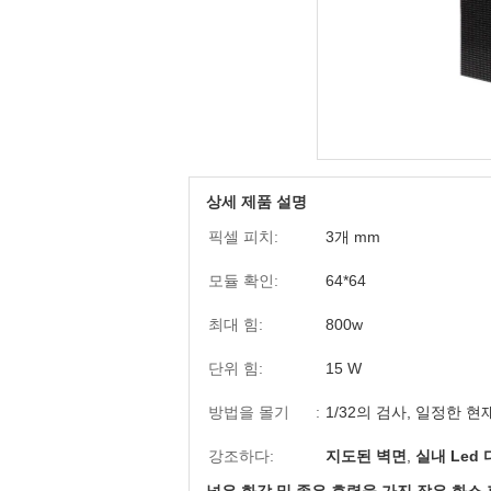
상세 제품 설명
픽셀 피치:
3개 mm
모듈 확인:
64*64
최대 힘:
800w
단위 힘:
15 W
방법을 몰기 :
1/32의 검사, 일정한 현
강조하다:
지도된 벽면
,
실내 Led