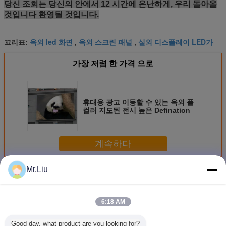
당신 조회는 당신의 안에서 12 시간에 온난하게, 우리 돌아올
것입니다 환영될 것입니다.
옥외 led 화면
옥외 스크린 패널
실외 디스플레이 LED가
꼬리표:
,
,
가장 저렴 한 가격 으로
휴대용 광고 이동할 수 있는 옥외 풀
컬러 지도된 전시 높은 Defination
계속하다
Mr.Liu
옥외 LED 디스플레이
더 많은 것
6:18 AM
Good day, what product are you looking for?