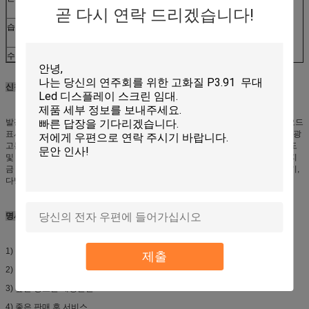
곧 다시 연락 드리겠습니다!
-20°C ~ +60°C (저장)
습도
10% ~ (운영하기) 90%
10% ~ 90% (저장)
수명
100,000 hrs
신청
발광 다이오드 표시는 점차적으로 전통적인 게시판, 가벼운 상자, 등 발광 다이오드
표시 광고를 되었습니다 매체 공업에 있는 새로운 힘이 대체했습니다. 전통적인 광
고는 그림을 보여줄 수 있습니다, 그러나 발광 다이오드 표시는 고해상, 높은 광도
및 풀 컬러를서만 가진 결합 원본, 그림, 영상 및 소리를 완전히 할 수 있습니다. 지
금 광고하는 지도된 전시는 영화관, 적당 강당, 컨트리 클럽, 클럽, 안마 방, 막대기,
다방, 인터넷 막대기, 미장원, 골프 코스에서 적용됩니다.
명세
1) 높은 비용 성과.
제출
2) 좋은 견실함 및 고해상.
3) 높은 광도는 재생율을.
4) 좋은 판매 후 서비스.