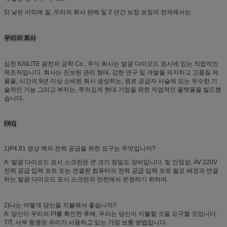
5) 낮은 이익에 질, 우리의 회사 판매 및 2 년간 보장 보장의 전제에서는.
우리의 회사
심천 KAILITE 광전자 공학 Co., 주식 회사는 발광 다이오드 표시에 있는 직업적인
제조자입니다. 회사는 진보된 관리 형태, 강한 연구 및 개발을 의지하고 고품질 제
품을, 시간의 9년 이상 소비된 회사 생성하는, 원료 공급자 사슬에 있는 우수한 기
술적인 기능 그리고 부자는, 주의깊게 현대 기업을 위한 직업적인 플랫폼을 빌드했
습니다.
FAQ
1)P4.81 영상 벽의 전력 공급을 위한 요구는 무엇입니까?
A: 발광 다이오드 표시 스크린은 큰 크기 정밀도 장비입니다. 및 안정성, AV 220V
전력 공급 입력 포트 또는 연결된 컴퓨터의 전력 공급 입력 포트 필요 배경과 연결
하는 발광 다이오드 표시 스크린의 안전에서 운영하기 위하여.
2)나는 어떻게 당신을 지불해서 좋습니까?
A: 당신이 우리의 PI를 확인한 후에, 우리는 당신이 지불할 것을 요구할 것입니다.
T/T, 서부 동맹은 우리가 사용하고 있는 가장 보통 방법입니다.