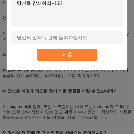
A: 우리는 2 년 보장과 100000시간 이상 스크린 수명 제안합니다
2: 그것은 HD 영상을 할 수 있습니까?
A: 그렇습니다, 그것에는 Novastar 통제 시스템을 가진 HD 영상 기능
이 있습니다.
제출
3: 당신의 지불 기간은 무엇입니까? 얼마나 납품에 걸립니까?
A: 보통 우리는 accapt T/T, 70%의 미리 적어도 30% 예금, 및 나머지
납품의 앞에 급여받는. 리드타임은 보통 20 일입니다.
4: 당신은 어떻게 지도한 전시 제품 품질을 지킬 수 있습니까?
A: shippment의 앞에, 모든 스크린에는 나이 드는 test.and가 그 때 우
리는 또한 방수 시험이 있는 있고 제품이 수송 안전과 정상적인 사용을
통조림으로 만든다는 것을 시험을, 지킵니다 동요합니다.
5: 당신의 전 판매 및 포스트 판매 서비스는 무엇입니까?