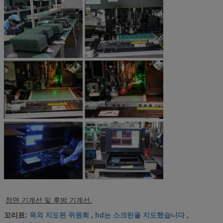
정면 기계선 및 후방 기계선.
옥외 지도된 위원회
hd는 스크린을 지도했습니다
꼬리표:
,
,