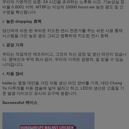
우리의 기본적인 보증: 24 시간을 초과하는 노후화 시간. 기능상실 점
비율
<0>
<0>
비율 0.0001 이하. MTBF는 이상의 10000 hours.we 높은 광도 및 긴
수명을 확신합니다.
높은 dispplay 효력
2.
당신에게 쉬운 된 부러운 지도한 전시 전문가를 주는 쉬운 사용 통제
시스템을 가진 높은 광도 그리고 명확하게 지도된 전시 효력.
공장 가격
3.
우리는 직업적인 제조자이고, 그것의 자신 공장 및 생산 라인이 있습니
다. 중매인과 무역 회사 없이, 우리의 가격은 경쟁적, 질 믿을 수 있습
니다입니다.
자동 장비
4.
kailite는 몇몇 대만을 가진 자동 생산 라인 장비를 기계, 대만 Chang
Yu 다루개를 자동 캡슐에 넣어 달라고 하고, LED의 생산은 고품질 기
준 발광 다이오드 표시의 요구에 응합니다.
Sucsessful 케이스