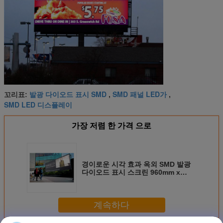
발광 다이오드 표시 SMD
SMD 패널 LED가
꼬리표:
,
,
SMD LED 디스플레이
가장 저렴 한 가격 으로
경이로운 시각 효과 옥외 SMD 발광
다이오드 표시 스크린 960mm x
960mm 내각
계속하다