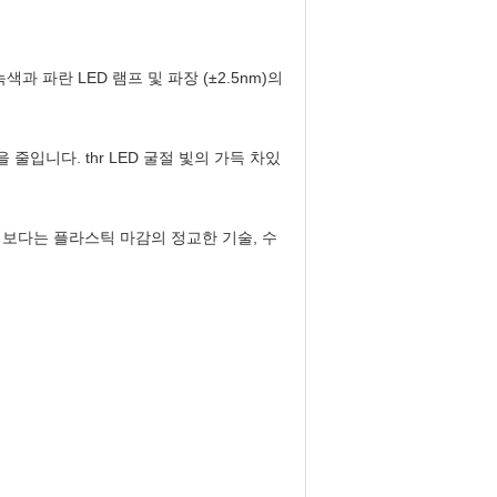
과 파란 LED 램프 및 파장 (±2.5nm)의
입니다. thr LED 굴절 빛의 가득 차있
다 보다는 플라스틱 마감의 정교한 기술, 수