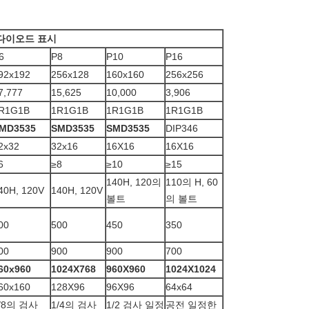
 다이오드 표시
6
P8
P10
P16
92x192
256x128
160x160
256x256
7,777
15,625
10,000
3,906
R1G1B
1R1G1B
1R1G1B
1R1G1B
MD3535
SMD3535
SMD3535
DIP346
2x32
32x16
16X16
16X16
6
≥
8
≥
10
≥15
140H, 120의
110의 H, 60
40H, 120V
140H, 120V
볼트
의 볼트
00
500
450
350
00
900
900
700
60x960
1024X768
960X960
1024X1024
60x160
128X96
96X96
64x64
/8의 검사
1/4의 검사
1/2 검사 일정
공전 일정한