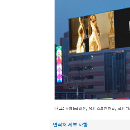
,
,
태그:
옥외 led 화면
옥외 스크린 패널
실외 디
연락처 세부 사항