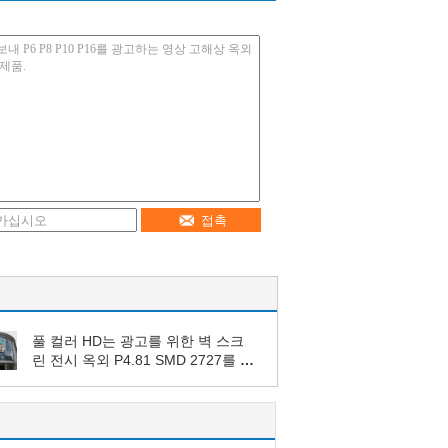
접촉
풀 컬러 HD는 광고를 위한 벽 스크
린 전시 옥외 P4.81 SMD 2727를 지
도했습니다