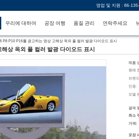
영업 및 지원 :
86-135
우리에 대하여
공장 여행
품질 관리
연락주세요
6 P8 P10 P16를 광고하는 영상 고해상 옥외 풀 컬러 발광 다이오드 표시
상 고해상 옥외 풀 컬러 발광 다이오드 표시
제품 
원래 
브랜드
인증:
모델 
결제 
최소 
가격:
포장 