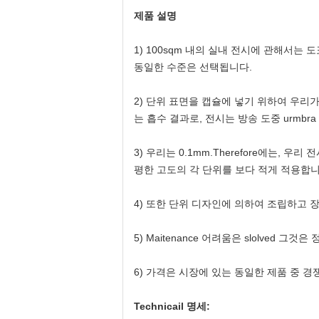
제품 설명
1)
100sqm 내의 실내 전시에 관해서는 도표
동일한 수준은 선택됩니다.
2)
단위 표면을 캡슐에 넣기 위하여 우리가 
는 흡수 결과로, 전시는 방송 도중 urmbra 
3)
우리는 0.1mm.Therefore에는, 
평한 고도의 각 단위를 보다 적게 적용합니
4)
또한 단위 디자인에 의하여 조립하고 장
5)
Maitenance 어려움은 slolved 그것은
6)
가격은 시장에 있는 동일한 제품 중 경
Technicail 명세: