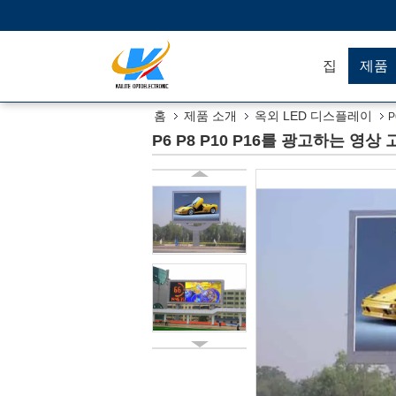
집
제품
홈
제품 소개
옥외 LED 디스플레이
P
P6 P8 P10 P16를 광고하는 영