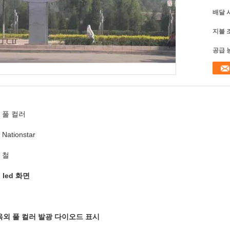
배달 
지불 
공급 
풀 컬러
Nationstar
철
 led 화면
상 옥외 풀 컬러 발광 다이오드 표시