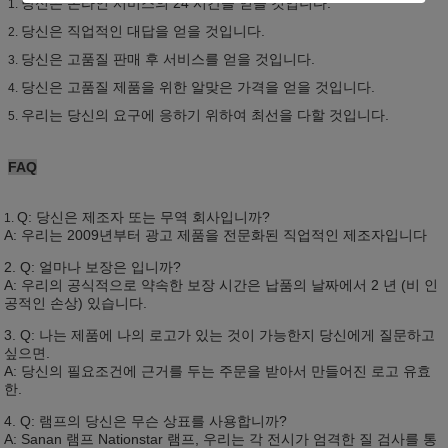
당신은 온라인 서비스의 24 시간을 얻을 것입니다.
1.
당신은 직업적인 대답을 얻을 것입니다.
2.
당신은 고품질 판매 후 서비스를 얻을 것입니다.
3.
당신은 고품질 제품을 위한 알맞은 가격을 얻을 것입니다.
4.
우리는 당신의 요구에 응하기 위하여 최선을 다할 것입니다.
5.
FAQ
Q: 당신은 제조자 또는 무역 회사입니까?
1.
A: 우리는 2009년부터 광고 제품을 전문화된 직업적인 제조자입니다
2. Q: 얼마나 보장은 입니까?
A: 우리의 공식적으로 약속한 보장 시간은 납품의 날짜에서 2 년 (비 인
공적인 손상) 있습니다.
3. Q: 나는 제품에 나의 로고가 있는 것이 가능한지 당신에게 질문하고
싶으면.
A: 당신의 필요조건에 근거를 두는 주문을 받아서 만들어진 로고 유효
한.
4. Q: 램프의 당신은 무슨 상표를 사용합니까?
A: Sanan 램프 Nationstar 램프, 우리는 각 전시가 엄격한 질 검사를 통