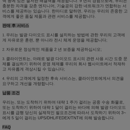
벽 등에 있는 철저한 해결책을 제공합니다. 9 년의 경험으로에, 우리는
충분한 자격을 갖춘 엔지니어, 기술공의 강한 네트워크가 연합하는 서
비스를 제공하는 있습니다. 한마디로 말하면, 우리는 우리의 존중한 고
객에게 좋은 품질 제품과 관련 서비스를 제공합니다.
판매 후 서비스
우리는 발광 다이오드 표시를 설치하는 방법에 관한 우리의 고객에
1.
게 자유로운 훈련, 뿐 아니라 전시 체계 운영을 제공합니다;
자유로운 정상적인 제품을 2 년 보증을 제공하십시오;
2.
클라이언트는, 아래로 발광 다이오드 표시의 관련 사용 시간 도중 문
3.
제를 결심하기 위하여 운영 체제를 우리의 회사 웹사이트에서 적재하
고 자유롭게 격상시킬 수 있습니다;
우리의 고객에게 일정한 후속 서비스는, 클라이언트에게서 의견을
4.
요구하고 개선을 개량합니다.
납품 조건
우리는, 또는 도착하기 위하여 대략 1 주가 걸리는 공중 수송 화물로,
또는 도착하기 위하여 대략 1 달이 걸리는 바다에 의해 발광 다이오드
표시를 급행 당신의 실제적인 필요조건에 따라서 도착하기 위하여 3~
에게 5 일이 걸리는 UPS/DHL/FEDEX/TNT에 의해 발송합니다.
FAQ