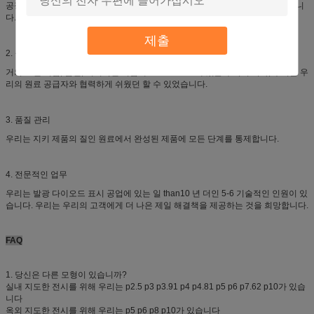
공장입니다. 우리는 자동 자동 장전식 노동비를 삭감하기 위하여 기계를 사용합니
다.
제출
2. 물자 관리
거의 스옌 기업, 심천, 지리적인 이점에 China.Dude에 있는 우리의 회사, 우리는 우
리의 원료 공급자와 협력하게 쉬웠던 할 수 있었습니다.
3. 품질 관리
우리는 지키 제품의 질인 원료에서 완성된 제품에 모든 단계를 통제합니다.
4. 전문적인 업무
우리는 발광 다이오드 표시 공업에 있는 일 than10 년 더인 5-6 기술적인 인원이 있
습니다. 우리는 우리의 고객에게 더 나은 제일 해결책을 제공하는 것을 희망합니다.
FAQ
1. 당신은 다른 모형이 있습니까?
실내 지도한 전시를 위해 우리는 p2.5 p3 p3.91 p4 p4.81 p5 p6 p7.62 p10가 있습
니다
옥외 지도한 전시를 위해 우리는 p5 p6 p8 p10가 있습니다