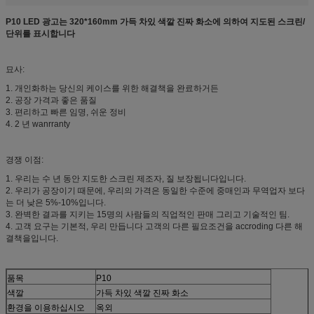
P10 LED 광고는 320*160mm 가득 차있 색깔 진짜 화소에 의하여 지도된 스크린/
단위를 표시합니다
묘사:
1. 개인화하는 당신의 케이스를 위한 해결책을 완료하거든
2. 공장 가격과 좋은 품질
3. 편리하고 빠른 임명, 쉬운 정비
4. 2 년 wanrranty
경쟁 이점:
1. 우리는 수 년 동안 지도한 스크린 제조자, 질 보장됩니다입니다.
2. 우리가 공장이기 때문에, 우리의 가격은 동일한 수준에 중매인과 무역업자 보다
는 더 낮은 5%-10%입니다.
3. 완벽한 결과를 지키는 15명의 사람들의 직업적인 판매 그리고 기술적인 팀.
4. 고객 요구는 기본적, 우리 만듭니다 고객의 다른 필요조건을 accroding 다른 해
결책을입니다.
품목
P10
색깔
가득 차있 색깔 진짜 화소
환경을 이용하십시오
옥외