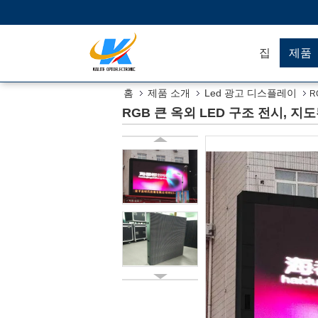
집
제품
홈
제품 소개
Led 광고 디스플레이
R
RGB 큰 옥외 LED 구조 전시, 지도된