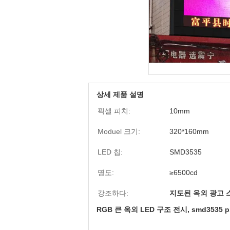
상세 제품 설명
픽셀 피치:
10mm
Moduel 크기:
320*160mm
LED 칩:
SMD3535
명도:
≥6500cd
강조하다:
지도된 옥외 광고 
RGB 큰 옥외 LED 구조 전시, smd353