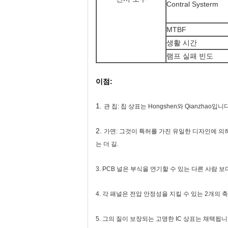
Contral Systerm
MTBF
생활 시간
램프 실패 빈도
이점:
1.
관 칩: 칩 상표는 Hongshen와 Qianzhao입
2.
가면: 그것이 특허를 가진 유일한 디자인에 의
는 더 길.
3.
PCB 널은 부식을 연기할 수 있는 다른 사람 보
4.
각 패널은 전압 안정성을 지킬 수 있는 2개의
5.
그의 질이 보장되는 고명한 IC 상표는 채택됩니