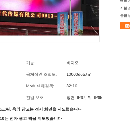
배달 
지불 
공급 
기능:
비디오
육체적인 조밀도:
10000dots/㎡
Moduel 해결책:
32*16
진입 보호:
정면: IP67; 뒤: IP65
스크린
,
옥외 광고는 전시 화면을 지도했습니다
5 p10는 전자 광고 벽을 지도했습니다