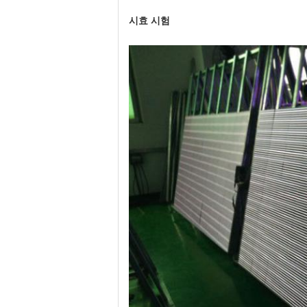
시효 시험