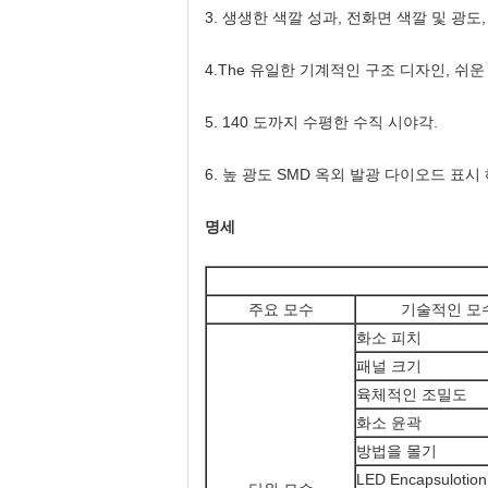
3. 생생한 색깔 성과, 전화면 색깔 및 광
4.The 유일한 기계적인 구조 디자인, 쉬
5. 140 도까지 수평한 수직 시야각.
6. 높 광도 SMD 옥외 발광 다이오드 표시 해
명세
주요 모수
기술적인 모
화소 피치
패널 크기
육체적인 조밀도
화소 윤곽
방법을 몰기
LED Encapsulotion