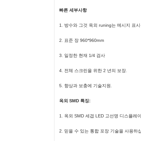
빠른 세부사항
1. 방수와 그것 옥외 runing는 메시지 
2. 표준 장 960*960mm
3. 일정한 현재 1/4 검사
4. 전체 스크린을 위한 2 년의 보장.
5. 향상과 보충에 기술지원.
옥외 SMD 특징:
1. 옥외 SMD 세겹 LED 고선명 디스플
2. 믿을 수 있는 통합 포장 기술을 사용하