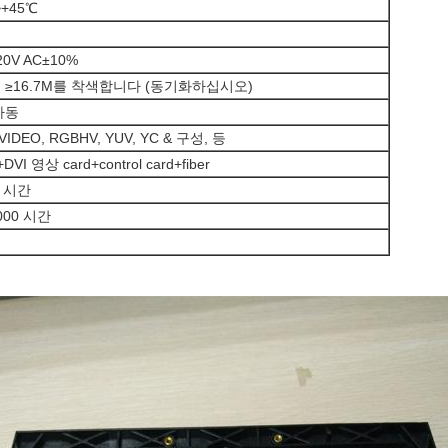
~+45℃
20V AC±10%
 ≥16.7M를 착색합니다 (동기화하십시오)
자동
-VIDEO, RGBHV, YUV, YC & 구성, 등
DVI 영상 card+control card+fiber
0 시간
,000 시간