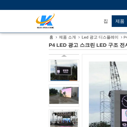
집
제품
홈
제품 소개
Led 광고 디스플레이
P
P4 LED 광고 스크린 LED 구조 전시 1