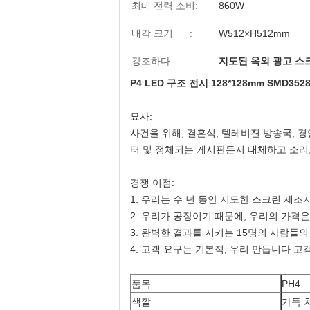
최대 전력 소비:
860W
내각 크기 :
W512×H512mm
강조하다:
지도된 옥외 광고 스
P4 LED 구조 전시 128*128mm SMD35
묘사:
사건을 위해, 결혼식, 텔레비젼 방송국, 경연
터 및 정체되는 게시판든지 대체하고 소리로
경쟁 이점:
1. 우리는 수 년 동안 지도한 스크린 제조
2. 우리가 공장이기 때문에, 우리의 가격은
3. 완벽한 결과를 지키는 15명의 사람들
4. 고객 요구는 기본적, 우리 만듭니다 고객
품목
PH4
색깔
가득 